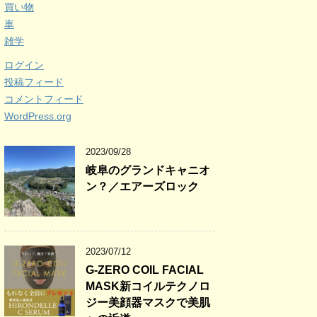
買い物
車
雑学
ログイン
投稿フィード
コメントフィード
WordPress.org
2023/09/28
岐阜のグランドキャニオ
ン？／エアーズロック
2023/07/12
G-ZERO COIL FACIAL
MASK新コイルテクノロ
ジー美顔器マスクで美肌