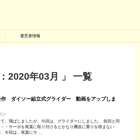
運営者情報
2020年03月 」 一覧
自作 ダイソー組立式グライダー 動画をアップしま
コン
て、飛ばしましたが、今回は、グライダーにしました。 前回と同
・・・サーボを尾翼に取り付けるとかなり機首に重りを積まない
、今回は、尾翼にサ …