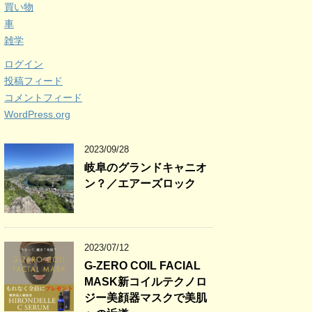
買い物
車
雑学
ログイン
投稿フィード
コメントフィード
WordPress.org
2023/09/28
岐阜のグランドキャニオ
ン？／エアーズロック
2023/07/12
G-ZERO COIL FACIAL
MASK新コイルテクノロ
ジー美顔器マスクで美肌