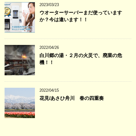
2023/03/23
ウオーターサーバーまだ使っています
か？今は違います！！
2022/04/26
白川郷の湯・２月の火災で、廃業の危
機！！
2022/04/15
花見/あさひ舟川 春の四重奏