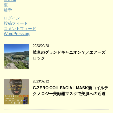
車
雑学
ログイン
投稿フィード
コメントフィード
WordPress.org
2023/09/28
岐阜のグランドキャニオン？／エアーズ
ロック
2023/07/12
G-ZERO COIL FACIAL MASK新コイルテ
クノロジー美顔器マスクで美肌への近道