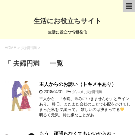
生活にお役立ちサイト
生活に役立つ情報発信
HOME
>
夫婦円満
>
「 夫婦円満 」 一覧
主人からのお誘い（トキメキあり）
2018/04/01
-
グルメ
,
夫婦円満
主人から、「今晩、飲みにいきませんか」とライン
あり。 昨日、またまた会社のことで心配をかけてし
まった私を 気遣って。 嬉しいのは決まってる
明るく元気、特に嫌なことがあ …
もう、頑張らなくてもいいからね・