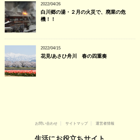
2022/04/26
白川郷の湯・２月の火災で、廃業の危
機！！
2022/04/15
花見/あさひ舟川 春の四重奏
お問い合わせ
サイトマップ
運営者情報
生活にお役立ちサイト