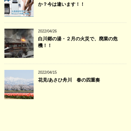
か？今は違います！！
2022/04/26
白川郷の湯・２月の火災で、廃業の危
機！！
2022/04/15
花見/あさひ舟川 春の四重奏