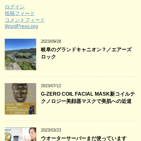
ログイン
投稿フィード
コメントフィード
WordPress.org
2023/09/28
岐阜のグランドキャニオン？／エアーズ
ロック
2023/07/12
G-ZERO COIL FACIAL MASK新コイルテ
クノロジー美顔器マスクで美肌への近道
2023/03/23
ウオーターサーバーまだ使っています