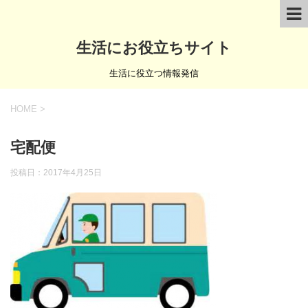
生活にお役立ちサイト
生活に役立つ情報発信
HOME
>
宅配便
投稿日：
2017年4月25日