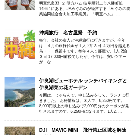
明宝気良33−２ 明方ハム 岐阜県郡上市八幡町旭
1486-1にある、JAめぐみのが経営する「めぐみの農
業協同組合食肉加工事業所」 「明宝ハム」 …
沖縄旅行 名古屋発 予約
毎年、会社の友人と沖縄旅行に行きますが、今年
は、４月の旅行代金が１人 2泊３日 ４万円を越える
為・・・保留中です。毎年４人１部屋で、1人 2泊
３日 17,000円前後でしたが、今年は、安いツアー
が、な …
伊良湖ビューホテル ランチバイキングと
伊良湖菜の花ガーデン
今回は、じゃらんで、申し込みをして、ランチに行
きました。 お得情報は、３人で、8,250円です。
8,000円以上の申し込みで2,000円分のクーポンが発
行されますので、6,250円になります。1人2, …
DJI MAVIC MINI 飛行禁止区域を解除