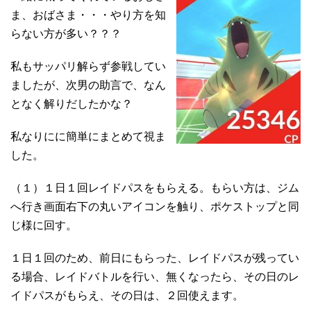
ま、おばさま・・・やり方を知
らない方が多い？？？
私もサッパリ解らず参戦してい
ましたが、次男の助言で、なん
となく解りだしたかな？
私なりにに簡単にまとめて視ま
した。
（１）１日１回レイドパスをもらえる。もらい方は、ジム
へ行き画面右下の丸いアイコンを触り、ポケストップと同
じ様に回す。
１日１回のため、前日にもらった、レイドパスが残ってい
る場合、レイドバトルを行い、無くなったら、その日のレ
イドパスがもらえ、その日は、２回使えます。