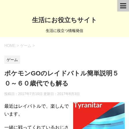
生活にお役立ちサイト
生活に役立つ情報発信
HOME
>
ゲーム
>
ゲーム
ポケモンGOのレイドバトル簡単説明５
０～６０歳代でも解る
投稿日：2017年7月10日 更新日：
2017年8月3日
最近はレイバトルで、楽しんで
います。
一緒に戦ってくれているおじさ