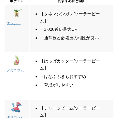
ポケモン
おすすめ技と理由
【タネマシンガン/ソーラービー
ム】
ナッシー
・3,000近い最大CP
・通常技と必殺技の相性が良い
【はっぱカッター/ソーラービー
ム】
メガニウム
・はなふぶきもおすすめ
・育成がしやすい
【チャージビーム/ソーラービー
ム】
ポリゴン2