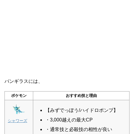
バンギラスには、
ポケモン
おすすめ技と理由
【みずでっぽう/ハイドロポンプ】
・3,000越えの最大CP
シャワーズ
・通常技と必殺技の相性が良い