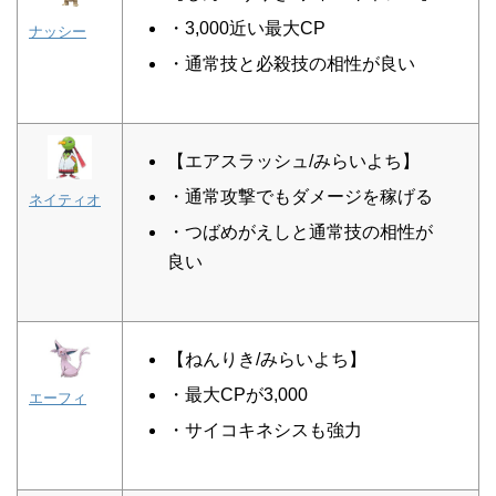
・3,000近い最大CP
ナッシー
・通常技と必殺技の相性が良い
【エアスラッシュ/みらいよち】
・通常攻撃でもダメージを稼げる
ネイティオ
・つばめがえしと通常技の相性が
良い
【ねんりき/みらいよち】
・最大CPが3,000
エーフィ
・サイコキネシスも強力