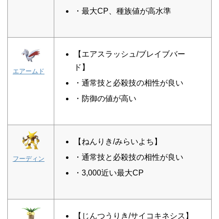
・最大CP、種族値が高水準
【エアスラッシュ/ブレイブバー
ド】
エアームド
・通常技と必殺技の相性が良い
・防御の値が高い
【ねんりき/みらいよち】
・通常技と必殺技の相性が良い
フーディン
・3,000近い最大CP
【じんつうりき/サイコキネシス】