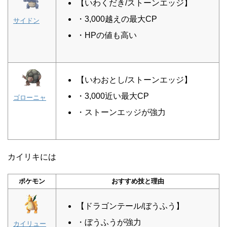
【いわくだき/ストーンエッジ】
・3,000越えの最大CP
サイドン
・HPの値も高い
【いわおとし/ストーンエッジ】
・3,000近い最大CP
ゴローニャ
・ストーンエッジが強力
カイリキには
ポケモン
おすすめ技と理由
【ドラゴンテール/ぼうふう】
・ぼうふうが強力
カイリュー