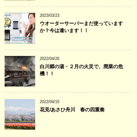
2023/03/23
ウオーターサーバーまだ使っています
か？今は違います！！
2022/04/26
白川郷の湯・２月の火災で、廃業の危
機！！
2022/04/15
花見/あさひ舟川 春の四重奏