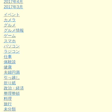
2017年4月
2017年3月
イベント
カメラ
グルメ
グルメ情報
ゲーム
スマホ
パソコン
ラジコン
仕事
体験談
健康
夫婦円満
引っ越し
折り紙
政治・経済
整理整頓
料理
旅行
未分類