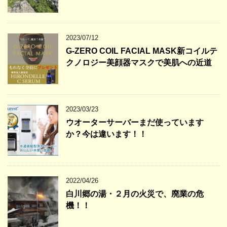
2023/07/12
G-ZERO COIL FACIAL MASK新コイルテ
クノロジー美顔器マスクで美肌への近道
2023/03/23
ウオーターサーバーまだ使っています
か？今は違います！！
2022/04/26
白川郷の湯・２月の火災で、廃業の危
機！！