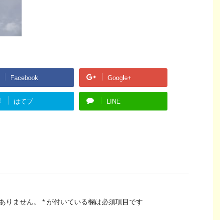
Facebook
Google+
!
はてブ
LINE
ありません。
*
が付いている欄は必須項目です