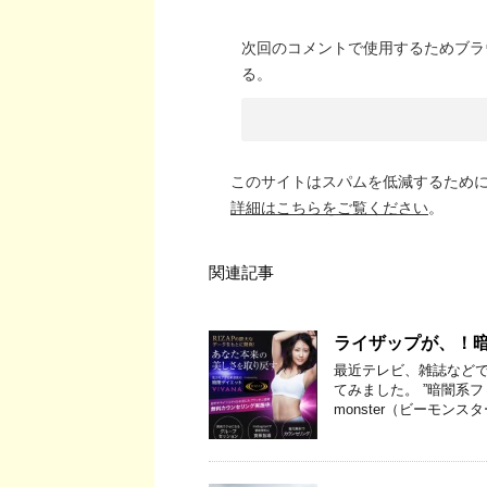
次回のコメントで使用するためブラ
る。
このサイトはスパムを低減するために A
詳細はこちらをご覧ください
。
関連記事
ライザップが、！
最近テレビ、雑誌などで
てみました。 ”暗闇系
monster（ビーモンスタ