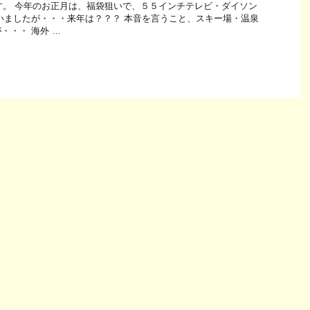
です。 今年のお正月は、福袋狙いで、５５インチテレビ・ダイソン
いましたが・・・来年は？？？ 本音を言うこと、スキー場・温泉
・・・ 海外 …