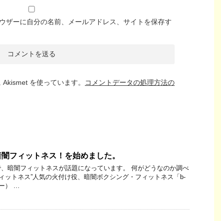
ウザーに自分の名前、メールアドレス、サイトを保存す
kismet を使っています。
コメントデータの処理方法の
暗闇フィットネス！を始めました。
、暗闇フィットネスが話題になっています。 何がどうなのか調べ
フィットネス”人気の火付け役、暗闇ボクシング・フィットネス「b-
ー） …