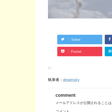
Twitter
B
Pocket
-
執筆者：
dreamsky
comment
メールアドレスが公開されることは
コメント