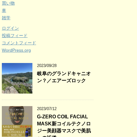
買い物
車
雑学
ログイン
投稿フィード
コメントフィード
WordPress.org
2023/09/28
岐阜のグランドキャニオ
ン？／エアーズロック
2023/07/12
G-ZERO COIL FACIAL
MASK新コイルテクノロ
ジー美顔器マスクで美肌