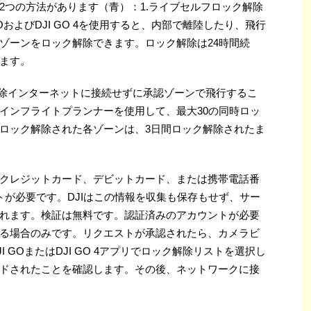
2つの方法があります（青）：1.ライブセルフロック解除
OおよびDJI GO 4を使用すると、内部で離陸したり、飛行
ゾーンをロック解除できます。ロック解除は24時間続
ます。
解除インターネットに接続せずに承認ゾーンで飛行するこ
インフライトプランナーを使用して、最大30の同時ロッ
ロック解除された各ゾーンは、3日間ロック解除されたま
クレジットカード、デビットカード、または携帯電話番
トが必要です。DJIはこの情報を収集も保存もせず、サー
れます。検証は無料です。認証済みのアカウントが必要
る場合のみです。リクエストが承認されたら、カメラビ
 GOまたはDJI GO 4アプリでロック解除リストを選択し
ドされたことを確認します。その後、ネットワークに接