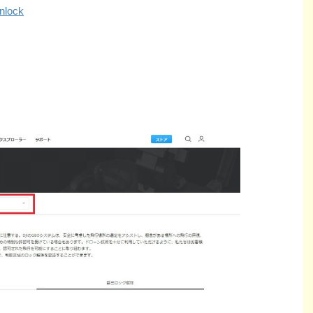
unlock