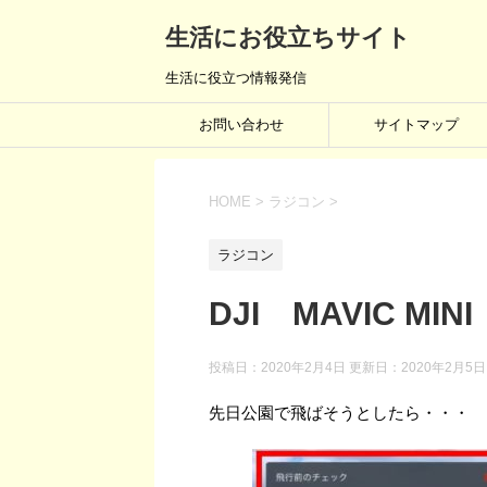
生活にお役立ちサイト
生活に役立つ情報発信
お問い合わせ
サイトマップ
HOME
>
ラジコン
>
ラジコン
DJI MAVIC 
投稿日：2020年2月4日 更新日：
2020年2月5日
先日公園で飛ばそうとしたら・・・