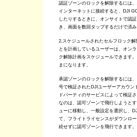
認証ゾーンのロックを解除するには、
インターネットに接続すると、DJI G
したりするときに、オンサイトで認証
き、画面を数回タップするだけで済み
2.スケジュールされたセルフロック
とを計画しているユーザーは、オンラ
ク解除計画をスケジュールできます。
まになります。
承認ゾーンのロックを解除するには、
号で検証されたDJIユーザーアカウン
ドパーティのサービスによって検証さ
なのは、認可ゾーンで飛行しようとす
ューに移動し、一般設定を選択し、DJI
て、フライトライセンスがダウンロー
続せずに認可ゾーンを飛行できます。