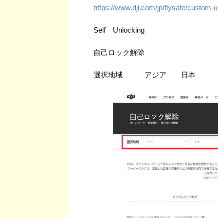
https://www.dji.com/jp/flysafe/custom-
Self Unlocking
自己ロック解除
選択地域 アジア 日本