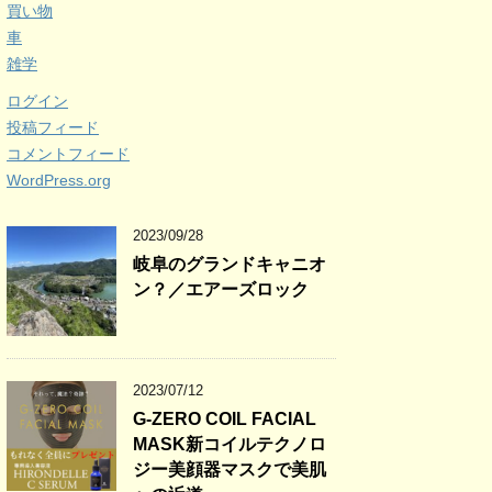
買い物
車
雑学
ログイン
投稿フィード
コメントフィード
WordPress.org
2023/09/28
岐阜のグランドキャニオ
ン？／エアーズロック
2023/07/12
G-ZERO COIL FACIAL
MASK新コイルテクノロ
ジー美顔器マスクで美肌