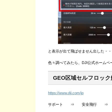
と表示が出て飛ばせません出した・・・(´
色々調べてみたら、DJI公式ホーム
GEO区域セルフロック
https://www.dji.com/jp
サポート ⇒ 安全飛行 ⇒ 