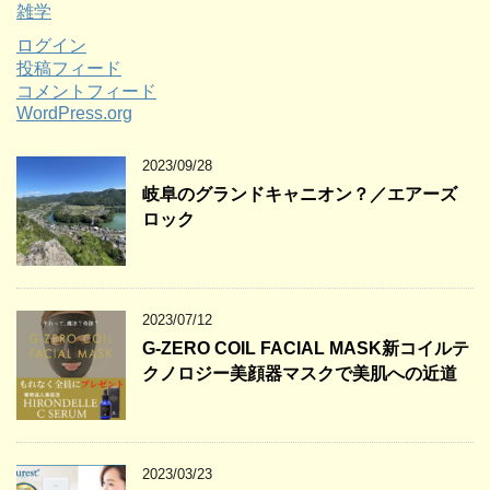
雑学
ログイン
投稿フィード
コメントフィード
WordPress.org
2023/09/28
岐阜のグランドキャニオン？／エアーズ
ロック
2023/07/12
G-ZERO COIL FACIAL MASK新コイルテ
クノロジー美顔器マスクで美肌への近道
2023/03/23