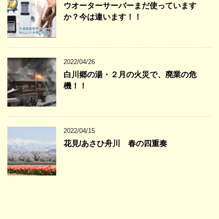
ウオーターサーバーまだ使っています
か？今は違います！！
2022/04/26
白川郷の湯・２月の火災で、廃業の危
機！！
2022/04/15
花見/あさひ舟川 春の四重奏