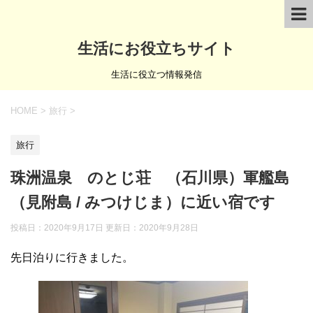
生活にお役立ちサイト
生活に役立つ情報発信
HOME
>
旅行
>
旅行
珠洲温泉 のとじ荘 （石川県）軍艦島
（見附島 / みつけじま）に近い宿です
投稿日：2020年9月17日 更新日：
2020年9月28日
先日泊りに行きました。