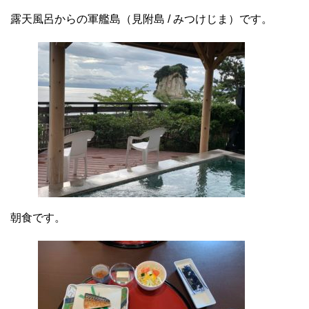
露天風呂からの軍艦島（見附島 / みつけじま）です。
朝食です。