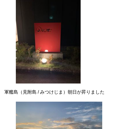
軍艦島（見附島 / みつけじま）朝日が昇りました