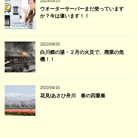
2023/03/23
ウオーターサーバーまだ使っています
か？今は違います！！
2022/04/26
白川郷の湯・２月の火災で、廃業の危
機！！
2022/04/15
花見/あさひ舟川 春の四重奏