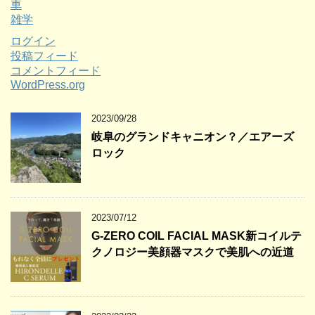
車
雑学
ログイン
投稿フィード
コメントフィード
WordPress.org
2023/09/28
岐阜のグランドキャニオン？／エアーズ
ロック
2023/07/12
G-ZERO COIL FACIAL MASK新コイルテ
クノロジー美顔器マスクで美肌への近道