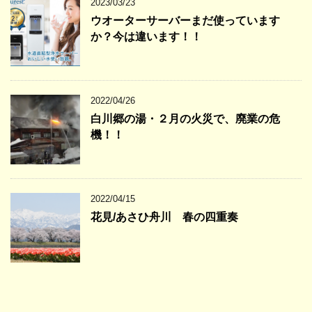
2023/03/23
ウオーターサーバーまだ使っています
か？今は違います！！
2022/04/26
白川郷の湯・２月の火災で、廃業の危
機！！
2022/04/15
花見/あさひ舟川 春の四重奏