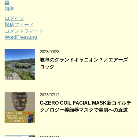
車
雑学
ログイン
投稿フィード
コメントフィード
WordPress.org
2023/09/28
岐阜のグランドキャニオン？／エアーズ
ロック
2023/07/12
G-ZERO COIL FACIAL MASK新コイルテ
クノロジー美顔器マスクで美肌への近道