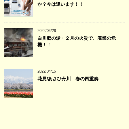
か？今は違います！！
2022/04/26
白川郷の湯・２月の火災で、廃業の危
機！！
2022/04/15
花見/あさひ舟川 春の四重奏