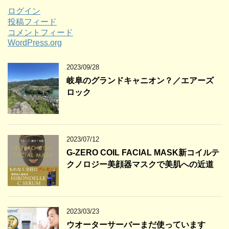
ログイン
投稿フィード
コメントフィード
WordPress.org
2023/09/28
岐阜のグランドキャニオン？／エアーズ
ロック
2023/07/12
G-ZERO COIL FACIAL MASK新コイルテ
クノロジー美顔器マスクで美肌への近道
2023/03/23
ウオーターサーバーまだ使っています