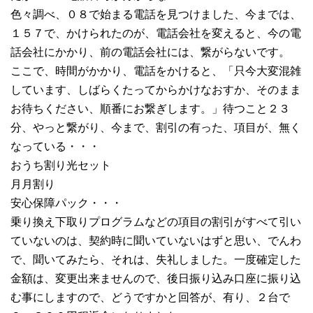
色々調べ、０８で始まる電話を見つけました、今までは、
１５７で、かけられたのが、電話会社を変えると、今の電
話会社にかかり、前の電話会社には、繋がらないです。
ここで、時間がかかり、電話をかけると、「只今大変混雑
しています、しばらくたってからかけなおすか、そのまま
お待ちください、順番にお繋ぎします。」待つこと２３
分、やっと繋がり、今まで、割引の有った、項目が、無く
なっている・・・
おうち割り光セット
月月割り
安心保障パック・・・
乗り換え下取りプログラムなどの項目の割引がすべて引い
ていないのは、契約時に聞いていないはずと思い、でんわ
で、聞いてみたら、それは、失礼しました。一度確定した
金額は、変更出来ませんので、後日振り込み口座に振り込
む事にしますので、どうですかと回答が、有り、２台で