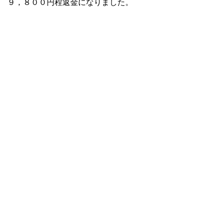
９，８００円程返金になりました。