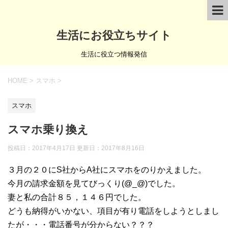
生活にお役立ちサイト
生活に役立つ情報発信
HOME
>
スマホ
>
スマホ
スマホ乗り換え
投稿日：2017年4月17日 更新日：
2017年8月16日
３月の２０にS社からA社にスマホをのりかえました。
今月の請求金額を見てびっくり(@_@)でした。
妻と私の合計８５，１４６円でした。
どうも納得がいかない、項目が有り電話をしようとしまし
たが・・・電話番号が分からない？？？