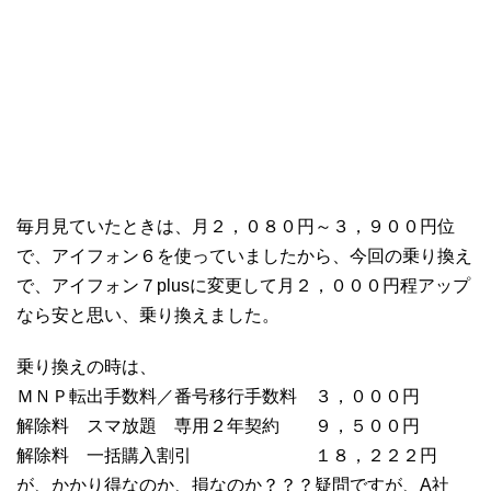
毎月見ていたときは、月２，０８０円～３，９００円位
で、アイフォン６を使っていましたから、今回の乗り換え
で、アイフォン７plusに変更して月２，０００円程アップ
なら安と思い、乗り換えました。
乗り換えの時は、
ＭＮＰ転出手数料／番号移行手数料 ３，０００円
解除料 スマ放題 専用２年契約 ９，５００円
解除料 一括購入割引 １８，２２２円
が、かかり得なのか、損なのか？？？疑問ですが、A社