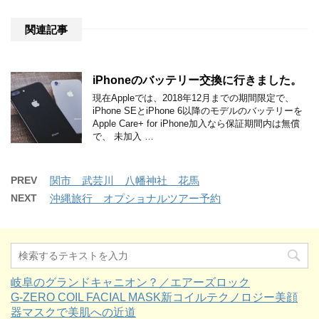
関連記事
iPhoneのバッテリー交換に行きました。
現在Appleでは、2018年12月までの期間限定で、
iPhone SEとiPhone 6以降のモデルのバッテリーを
Apple Care+ for iPhone加入なら保証期間内は無償
で、 未加入 …
PREV
関市 武芸川 八幡神社 花馬
NEXT
沖縄旅行 オプショナルツアー予約
岐阜のグランドキャニオン？／エアーズロック
G-ZERO COIL FACIAL MASK新コイルテクノロジー美顔
器マスクで美肌への近道