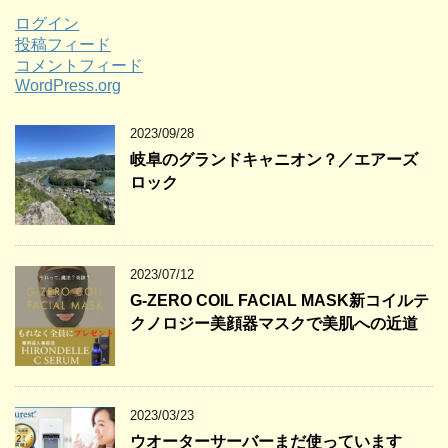
ログイン
投稿フィード
コメントフィード
WordPress.org
2023/09/28
岐阜のグランドキャニオン？／エアーズ
ロック
2023/07/12
G-ZERO COIL FACIAL MASK新コイルテ
クノロジー美顔器マスクで美肌への近道
2023/03/23
ウオーターサーバーまだ使っています