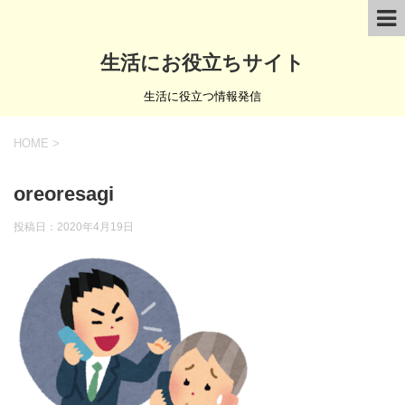
生活にお役立ちサイト
生活に役立つ情報発信
HOME
>
oreoresagi
投稿日：
2020年4月19日