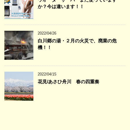
か？今は違います！！
2022/04/26
白川郷の湯・２月の火災で、廃業の危
機！！
2022/04/15
花見/あさひ舟川 春の四重奏