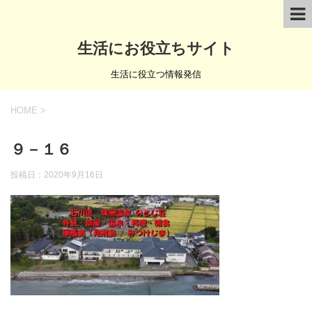
生活にお役立ちサイト
生活に役立つ情報発信
HOME
>
９－１６
投稿日：
2020年9月16日