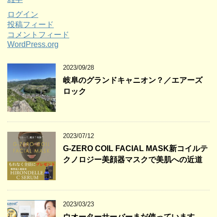
ログイン
投稿フィード
コメントフィード
WordPress.org
2023/09/28
岐阜のグランドキャニオン？／エアーズ
ロック
2023/07/12
G-ZERO COIL FACIAL MASK新コイルテ
クノロジー美顔器マスクで美肌への近道
2023/03/23
ウオーターサーバーまだ使っています