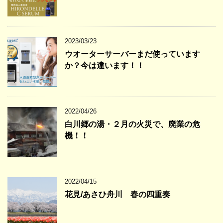
2023/03/23
ウオーターサーバーまだ使っています
か？今は違います！！
2022/04/26
白川郷の湯・２月の火災で、廃業の危
機！！
2022/04/15
花見/あさひ舟川 春の四重奏