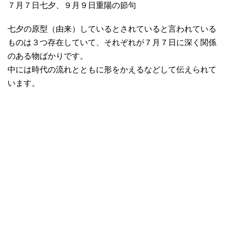
７月７日七夕、９月９日重陽の節句
七夕の原型（由来）しているとされていると言われている
ものは３つ存在していて、それぞれが７月７日に深く関係
のある物ばかりです。
中には時代の流れとともに形をかえるなどして伝えられて
います。