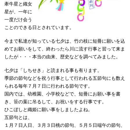
牽牛星と織女
星が、一年に
一度だけ会う
ことのできる日とされています。
今まで私達が知っている七夕は、竹の枝に短冊に願いを込
めてお願いをして、終わったら川に流す行事と習って来ま
したが・・・本当の由来、歴史などを調べてみました。
七夕は「しちせき」と読まれる事も有ります。
季節の節句などを祝う行事として行われる五節句にも数え
られる毎年７月７日に行われる節句です。
国内では、幼稚園、小学校などで、短冊にお願い事を書
き、笹の葉に吊るして、お祝いをする行事です。
ひこぼしと織姫に願い事をしましたよね。
五節句とは、
１月７日人日、３月３日桃の節句、５月５日端午の節句、