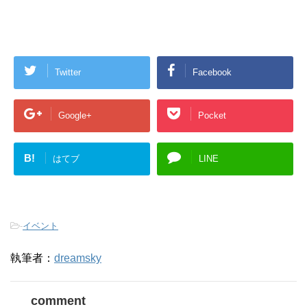
Twitter
Facebook
Google+
Pocket
B!
はてブ
LINE
-
イベント
執筆者：
dreamsky
comment