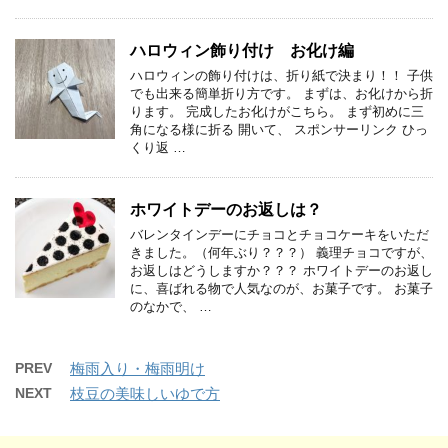
ハロウィン飾り付け お化け編
ハロウィンの飾り付けは、折り紙で決まり！！ 子供
でも出来る簡単折り方です。 まずは、お化けから折
ります。 完成したお化けがこちら。 まず初めに三
角になる様に折る 開いて、 スポンサーリンク ひっ
くり返 …
ホワイトデーのお返しは？
バレンタインデーにチョコとチョコケーキをいただ
きました。（何年ぶり？？？） 義理チョコですが、
お返しはどうしますか？？？ ホワイトデーのお返し
に、喜ばれる物で人気なのが、お菓子です。 お菓子
のなかで、 …
PREV
梅雨入り・梅雨明け
NEXT
枝豆の美味しいゆで方