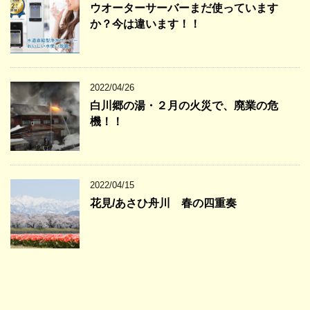
ウオーターサーバーまだ使っています
か？今は違います！！
2022/04/26
白川郷の湯・２月の火災で、廃業の危
機！！
2022/04/15
花見/あさひ舟川 春の四重奏