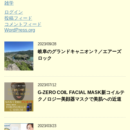
雑学
ログイン
投稿フィード
コメントフィード
WordPress.org
2023/09/28
岐阜のグランドキャニオン？／エアーズ
ロック
2023/07/12
G-ZERO COIL FACIAL MASK新コイルテ
クノロジー美顔器マスクで美肌への近道
2023/03/23