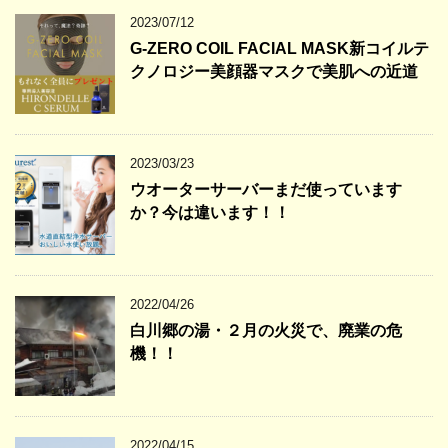
2023/07/12
G-ZERO COIL FACIAL MASK新コイルテ
クノロジー美顔器マスクで美肌への近道
2023/03/23
ウオーターサーバーまだ使っています
か？今は違います！！
2022/04/26
白川郷の湯・２月の火災で、廃業の危
機！！
2022/04/15