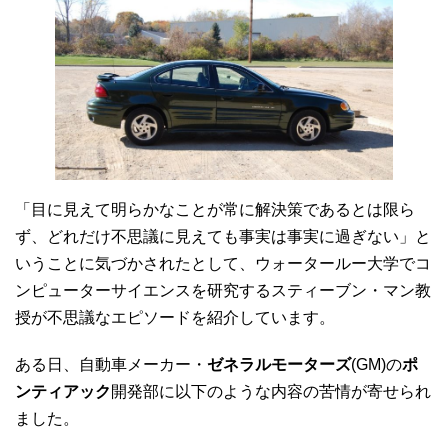
「目に見えて明らかなことが常に解決策であるとは限ら
ず、どれだけ不思議に見えても事実は事実に過ぎない」と
いうことに気づかされたとして、ウォータールー大学でコ
ンピューターサイエンスを研究するスティーブン・マン教
授が不思議なエピソードを紹介しています。
ある日、自動車メーカー・
ゼネラルモーターズ
(GM)の
ポ
ンティアック
開発部に以下のような内容の苦情が寄せられ
ました。