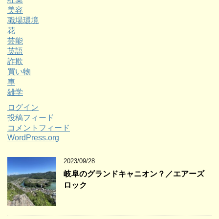
美容
職場環境
花
芸能
英語
詐欺
買い物
車
雑学
ログイン
投稿フィード
コメントフィード
WordPress.org
2023/09/28
岐阜のグランドキャニオン？／エアーズ
ロック