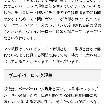
のヴェイパーロック現象に差を生んでいたことがわかりま
した。チョコレート味やイチゴ味の場合は提供までに時間
がかかるため、その間にガソリンが冷却されていたのです
が、バニラアイスは十分にガソリンが冷却される前に提供
されたため、ヴェイパーロック現象が起こってしまってい
たというわけです。
マン教授はこのエピソードの教訓として「常識とはかけ離
れているように見える問題であっても、時には真実を映し
出していることがあります」と述べています。
ヴェイパーロック現象
最近は、
ベーパーロック現象
と言い、 自動車のフットブ
レーキが過熱した際、伝達経路である液圧系統内部に蒸
気 (=vapor)による気泡が生じ、そのために力が伝わらなく