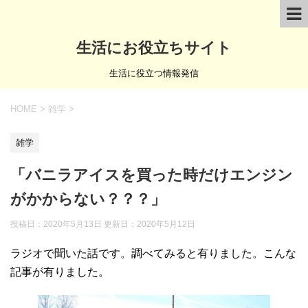
生活にお役立ちサイト
生活に役立つ情報発信
HOME
>
雑学
>
雑学
「バニラアイスを買った時だけエンジン
がかからない？？？」
投稿日：2020年5月13日 更新日：
2020年5月12日
ラジオで聞いた話です。調べてみると有りました。こんな
記事が有りました。