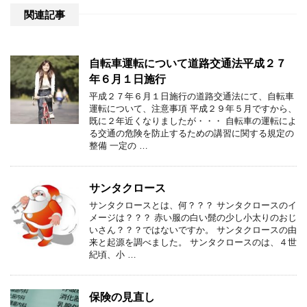
関連記事
自転車運転について道路交通法平成２７
年６月１日施行
平成２７年６月１日施行の道路交通法にて、自転車
運転について、注意事項 平成２９年５月ですから、
既に２年近くなりましたが・・・ 自転車の運転によ
る交通の危険を防止するための講習に関する規定の
整備 一定の …
サンタクロース
サンタクロースとは、何？？？ サンタクロースのイ
メージは？？？ 赤い服の白い髭の少し小太りのおじ
いさん？？？ではないですか。 サンタクロースの由
来と起源を調べました。 サンタクロースのは、４世
紀頃、小 …
保険の見直し