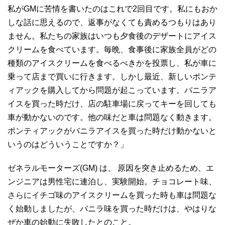
私がGMに苦情を書いたのはこれで2回目です。私にもおか
しな話に思えるので、返事がなくても責めるつもりはあり
ません。私たちの家族はいつも夕食後のデザートにアイス
クリームを食べています。毎晩、食事後に家族全員がどの
種類のアイスクリームを食べるべきかを投票し、私が車に
乗って店まで買いに行きます。しかし最近、新しいポンテ
ィアックを購入してから問題が起こっています。バニラア
イスを買った時だけ、店の駐車場に戻ってキーを回しても
車が動かないのです。他の味だと車は問題なく動きます。
ポンティアックがバニラアイスを買った時だけ動かないと
いうのはどういうことですか？」
ゼネラルモーターズ(GM) は、 原因を突き止めるため、エ
ンジニアは男性宅に連泊し、実験開始。チョコレート味、
さらにイチゴ味のアイスクリームを買った時も車は問題な
く始動しましたが、バニラ味を買った時だけは、やはりな
ぜか車の始動に失敗したとのこと。