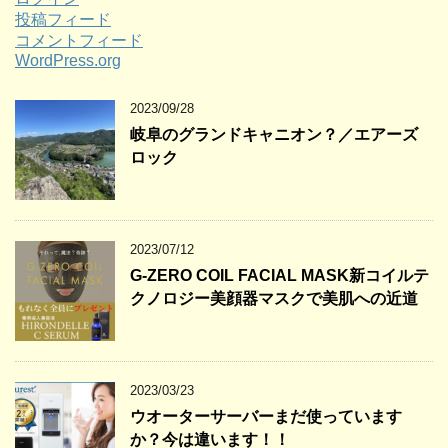
投稿フィード
コメントフィード
WordPress.org
2023/09/28
岐阜のグランドキャニオン？／エアーズ
ロック
2023/07/12
G-ZERO COIL FACIAL MASK新コイルテ
クノロジー美顔器マスクで美肌への近道
2023/03/23
ウオーターサーバーまだ使っています
か？今は違います！！