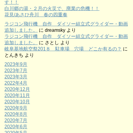
す！！
白川郷の湯・２月の火災で、廃業の危機！！
花見/あさひ舟川 春の四重奏
ラジコン飛行機 自作 ダイソー組立式グライダー・動画
追加しました。
に
dreamsky
より
ラジコン飛行機 自作 ダイソー組立式グライダー・動画
追加しました。
に
さとし
より
岐阜基地航空祭201８ 駐車場 穴場 どこか有るの？
に
とんきち
より
2023年9月
2023年7月
2023年3月
2022年4月
2020年12月
2020年11月
2020年10月
2020年9月
2020年8月
2020年7月
2020年6月
2020年5月