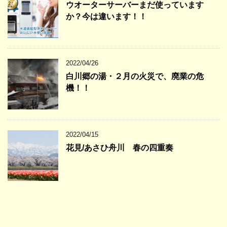
ウオーターサーバーまだ使っています
か？今は違います！！
2022/04/26
白川郷の湯・２月の火災で、廃業の危
機！！
2022/04/15
花見/あさひ舟川 春の四重奏