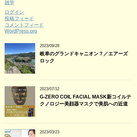
雑学
ログイン
投稿フィード
コメントフィード
WordPress.org
2023/09/28
岐阜のグランドキャニオン？／エアーズ
ロック
2023/07/12
G-ZERO COIL FACIAL MASK新コイルテ
クノロジー美顔器マスクで美肌への近道
2023/03/23