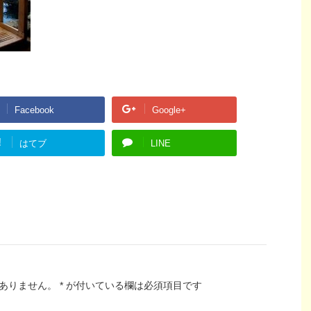
Facebook
Google+
!
はてブ
LINE
ありません。
*
が付いている欄は必須項目です