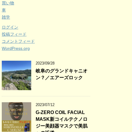
買い物
車
雑学
ログイン
投稿フィード
コメントフィード
WordPress.org
2023/09/28
岐阜のグランドキャニオ
ン？／エアーズロック
2023/07/12
G-ZERO COIL FACIAL
MASK新コイルテクノロ
ジー美顔器マスクで美肌