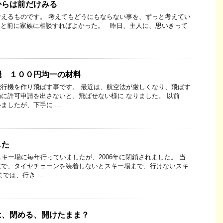
からは前だけみる
えるものです。 考えてもどうにもならない事を、ずっと考えてい
っと前に家族に相談すればよかった。 昨日、主人に、思いきって
機 １００円均一の材料
行機を作り飛ばす事です。 最近は、航空法が厳しくなり、飛ばす
に許可申請を出さないと、飛ばせない様に なりました。 以前
ましたが、下手に …
した
スキー場に毎年行っていましたが、2006年に閉鎖されました。 当
道で、タイヤチェーンを装着しないとスキー場まで、行けないスキ
までは、行き …
は、閉める、開けたまま？