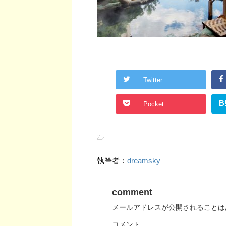
Twitter
B
Pocket
-
執筆者：
dreamsky
comment
メールアドレスが公開されることは
コメント