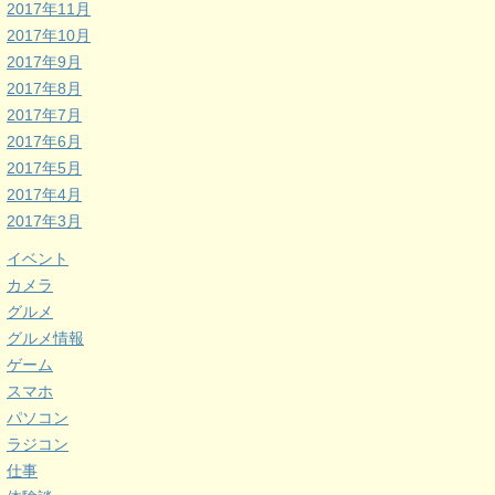
2017年11月
2017年10月
2017年9月
2017年8月
2017年7月
2017年6月
2017年5月
2017年4月
2017年3月
イベント
カメラ
グルメ
グルメ情報
ゲーム
スマホ
パソコン
ラジコン
仕事