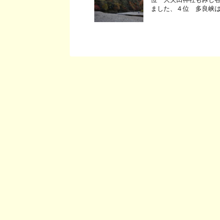
ました、４位 多良峡は