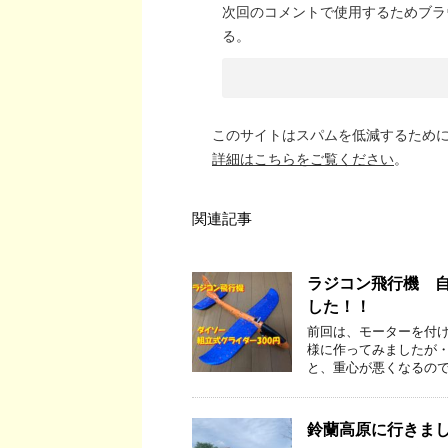
次回のコメントで使用するためブラ
る。
このサイトはスパムを低減するために A
詳細はこちらをご覧ください
。
関連記事
ラジコン飛行機 
した！！
前回は、モーターを付け
様に作ってみましたが
と、重心が悪くなるので
鈴蘭高原に行きま