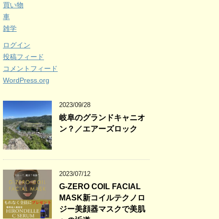
買い物
車
雑学
ログイン
投稿フィード
コメントフィード
WordPress.org
2023/09/28
岐阜のグランドキャニオ
ン？／エアーズロック
2023/07/12
G-ZERO COIL FACIAL
MASK新コイルテクノロ
ジー美顔器マスクで美肌