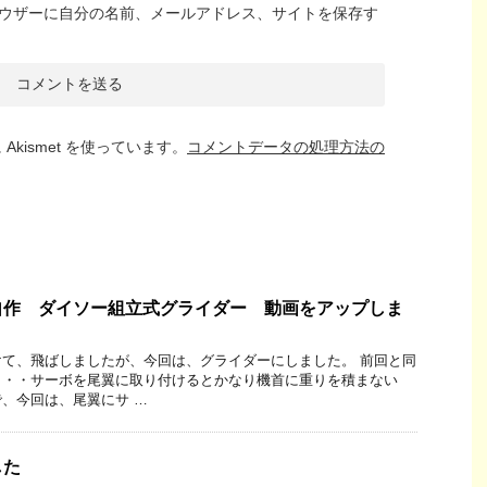
ウザーに自分の名前、メールアドレス、サイトを保存す
kismet を使っています。
コメントデータの処理方法の
自作 ダイソー組立式グライダー 動画をアップしま
て、飛ばしましたが、今回は、グライダーにしました。 前回と同
・・・サーボを尾翼に取り付けるとかなり機首に重りを積まない
、今回は、尾翼にサ …
した