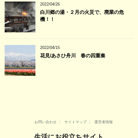
2022/04/26
白川郷の湯・２月の火災で、廃業の危
機！！
2022/04/15
花見/あさひ舟川 春の四重奏
お問い合わせ
サイトマップ
運営者情報
生活にお役立ちサイト