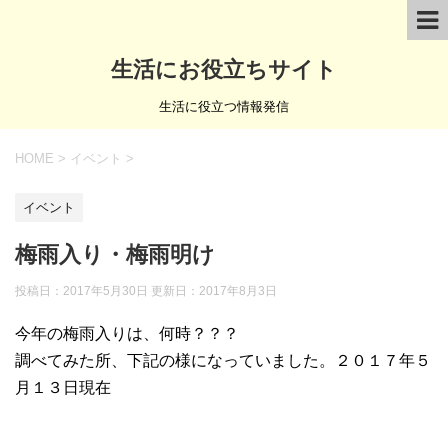
生活にお役立ちサイト
生活に役立つ情報発信
HOME
>
イベント
>
イベント
梅雨入り・梅雨明け
投稿日：2017年5月30日 更新日：
2017年8月3日
今年の梅雨入りは、何時？？？
調べてみた所、下記の様になっていました。２０１７年５
月１３日現在