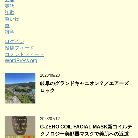
英語
詐欺
買い物
車
雑学
ログイン
投稿フィード
コメントフィード
WordPress.org
2023/09/28
岐阜のグランドキャニオン？／エアーズ
ロック
2023/07/12
G-ZERO COIL FACIAL MASK新コイルテ
クノロジー美顔器マスクで美肌への近道