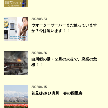
2023/03/23
ウオーターサーバーまだ使っています
か？今は違います！！
2022/04/26
白川郷の湯・２月の火災で、廃業の危
機！！
2022/04/15
花見/あさひ舟川 春の四重奏