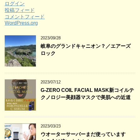
ログイン
投稿フィード
コメントフィード
WordPress.org
2023/09/28
岐阜のグランドキャニオン？／エアーズ
ロック
2023/07/12
G-ZERO COIL FACIAL MASK新コイルテ
クノロジー美顔器マスクで美肌への近道
2023/03/23
ウオーターサーバーまだ使っています