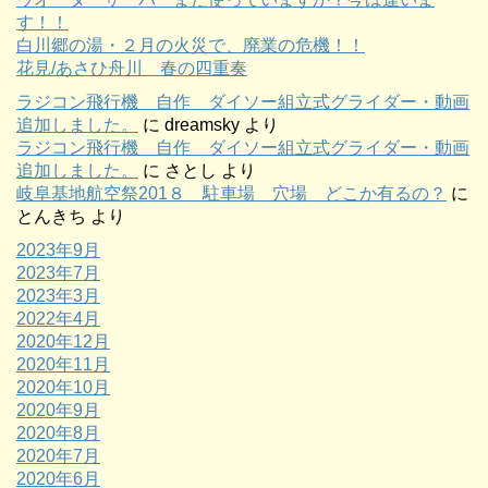
す！！
白川郷の湯・２月の火災で、廃業の危機！！
花見/あさひ舟川 春の四重奏
ラジコン飛行機 自作 ダイソー組立式グライダー・動画
追加しました。
に
dreamsky
より
ラジコン飛行機 自作 ダイソー組立式グライダー・動画
追加しました。
に
さとし
より
岐阜基地航空祭201８ 駐車場 穴場 どこか有るの？
に
とんきち
より
2023年9月
2023年7月
2023年3月
2022年4月
2020年12月
2020年11月
2020年10月
2020年9月
2020年8月
2020年7月
2020年6月