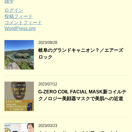
雑学
ログイン
投稿フィード
コメントフィード
WordPress.org
2023/09/28
岐阜のグランドキャニオン？／エアーズ
ロック
2023/07/12
G-ZERO COIL FACIAL MASK新コイルテ
クノロジー美顔器マスクで美肌への近道
2023/03/23