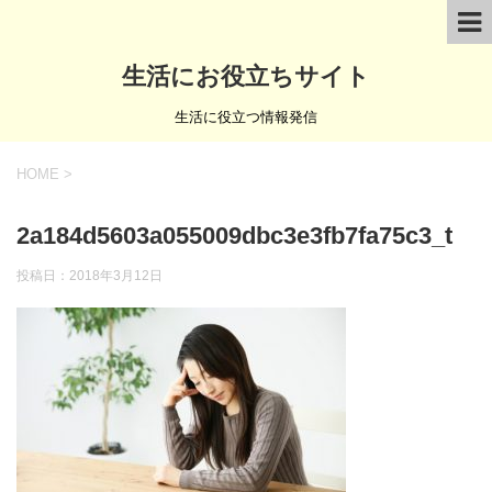
生活にお役立ちサイト
生活に役立つ情報発信
HOME
>
2a184d5603a055009dbc3e3fb7fa75c3_t
投稿日：
2018年3月12日