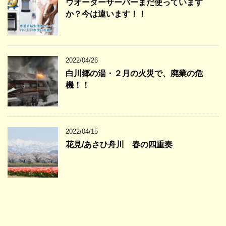
ウオーターサーバーまだ使っています
か？今は違います！！
2022/04/26
白川郷の湯・２月の火災で、廃業の危
機！！
2022/04/15
花見/あさひ舟川 春の四重奏