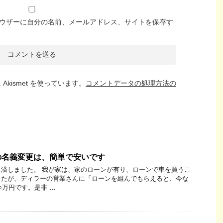
ウザーに自分の名前、メールアドレス、サイトを保存す
kismet を使っています。
コメントデータの処理方法の
の名義変更は、簡単で安いです
済しました。 我が家は、家のローンが有り、ローンで車を買うこ
したが、ディラーの営業さんに「ローンを組んでもらえると、今な
○万円です。是非 …