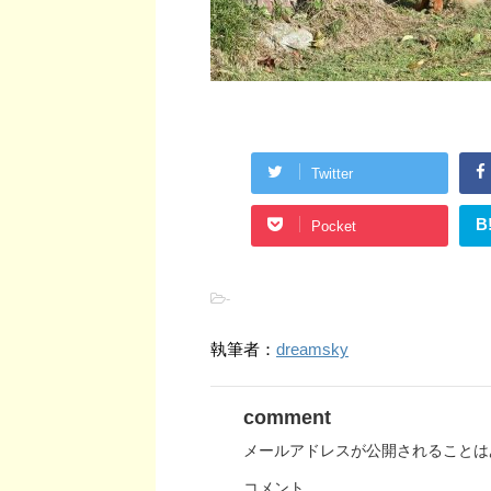
Twitter
B
Pocket
-
執筆者：
dreamsky
comment
メールアドレスが公開されることは
コメント