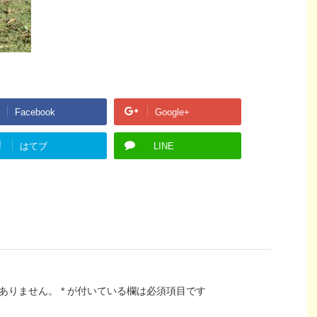
Facebook
Google+
!
はてブ
LINE
ありません。
*
が付いている欄は必須項目です