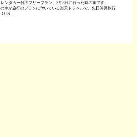
レンタカー付のフリープラン、2泊3日に行った時の事です。
ｃクラスの車が旅行のプランに付いている楽天トラベルで、先日沖縄旅行
OTS …