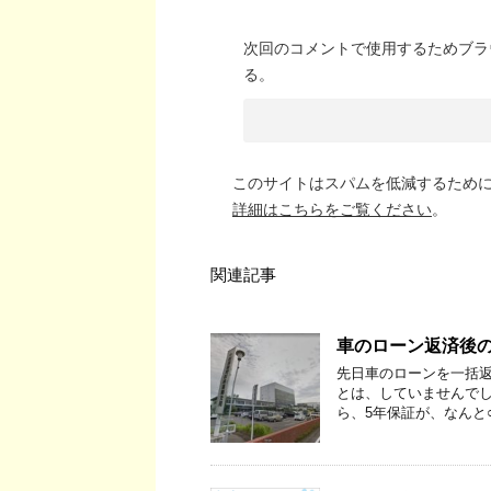
次回のコメントで使用するためブラ
る。
このサイトはスパムを低減するために A
詳細はこちらをご覧ください
。
関連記事
車のローン返済後
先日車のローンを一括返
とは、していませんで
ら、5年保証が、なんと