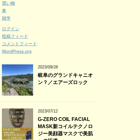
買い物
車
雑学
ログイン
投稿フィード
コメントフィード
WordPress.org
2023/09/28
岐阜のグランドキャニオ
ン？／エアーズロック
2023/07/12
G-ZERO COIL FACIAL
MASK新コイルテクノロ
ジー美顔器マスクで美肌