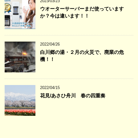
2023/03/23
ウオーターサーバーまだ使っています
か？今は違います！！
2022/04/26
白川郷の湯・２月の火災で、廃業の危
機！！
2022/04/15
花見/あさひ舟川 春の四重奏