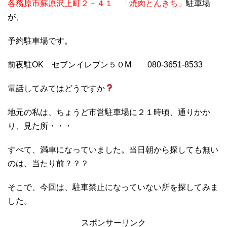
各務原市蘇原沢上町２－４１ 「焼肉とんきち」
駐車場
が、
予約駐車場です。
前夜駐OK セブンイレブン５０M 080-3651-8533
電話してみてはどうですか
地元の私は、ちょうど市営駐車場に２１時頃、通りかか
り、見た所・・・
すべて、満車になっていました。当日朝から探しても無い
のは、当たり前？？？
そこで、今回は、駐車禁止になっていない所を探してみま
した。
スポンサーリンク