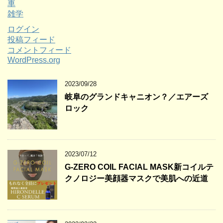
車
雑学
ログイン
投稿フィード
コメントフィード
WordPress.org
2023/09/28
岐阜のグランドキャニオン？／エアーズ
ロック
2023/07/12
G-ZERO COIL FACIAL MASK新コイルテ
クノロジー美顔器マスクで美肌への近道