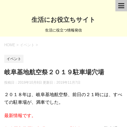
生活にお役立ちサイト
生活に役立つ情報発信
HOME
>
イベント
>
イベント
岐阜基地航空祭２０１９駐車場穴場
投稿日：2019年10月8日 更新日：
2019年11月7日
２０１８年は、岐阜基地航空祭、前日の２１時には、すべ
ての駐車場が、満車でした。
最新情報です。