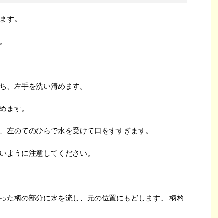
ます。
。
ち、左手を洗い清めます。
めます。
、左のてのひらで水を受けて口をすすぎます。
いように注意してください。
った柄の部分に水を流し、元の位置にもどします。 柄杓