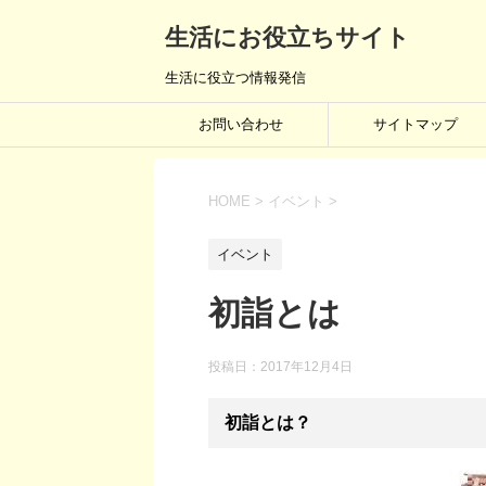
生活にお役立ちサイト
生活に役立つ情報発信
お問い合わせ
サイトマップ
HOME
>
イベント
>
イベント
初詣とは
投稿日：
2017年12月4日
初詣とは？