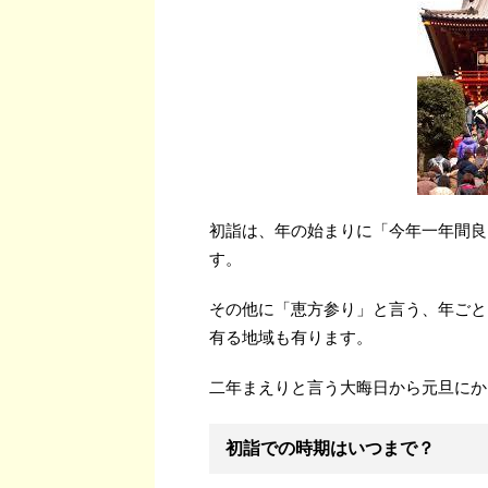
初詣は、年の始まりに「今年一年間良
す。
その他に「恵方参り」と言う、年ごと
有る地域も有ります。
二年まえりと言う大晦日から元旦にか
初詣での時期はいつまで？