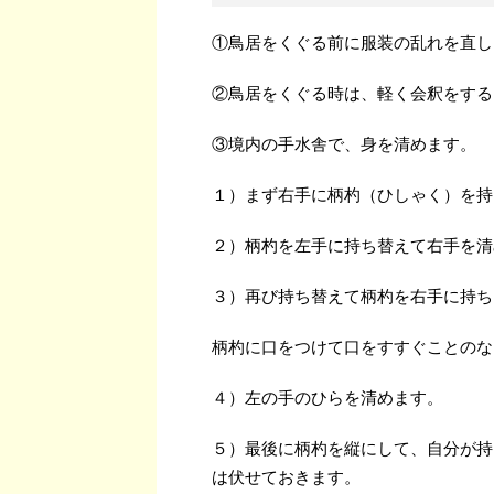
①鳥居をくぐる前に服装の乱れを直し
②鳥居をくぐる時は、軽く会釈をする
③境内の手水舎で、身を清めます。
１）まず右手に柄杓（ひしゃく）を持
２）柄杓を左手に持ち替えて右手を清
３）再び持ち替えて柄杓を右手に持ち
柄杓に口をつけて口をすすぐことのな
４）左の手のひらを清めます。
５）最後に柄杓を縦にして、自分が持
は伏せておきます。