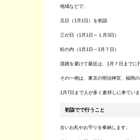
地域などで、
元日（1月1日）を初詣
三が日（1月1日～１月3日）
松の内（1月1日～1月７日）
混雑を避けて最近は、1月７日までに
その一例は、東京の明治神宮、福岡の
1月7日まで人が多く参拝しに来てい
初詣でで行うこと
古いお札やお守りを奉納します。