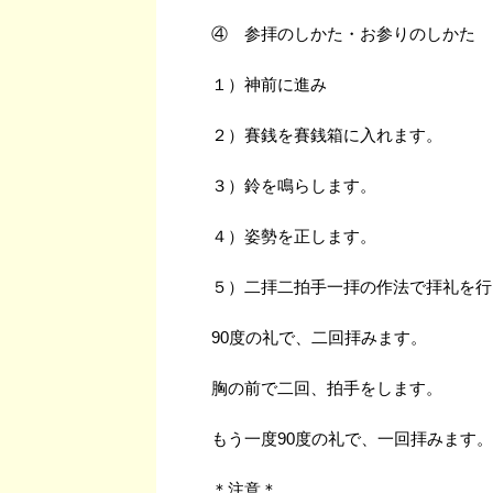
④ 参拝のしかた・お参りのしかた
１）神前に進み
２）賽銭を賽銭箱に入れます。
３）鈴を鳴らします。
４）姿勢を正します。
５）二拝二拍手一拝の作法で拝礼を行
90度の礼で、二回拝みます。
胸の前で二回、拍手をします。
もう一度90度の礼で、一回拝みます。
＊注意＊