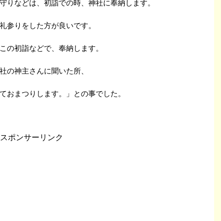
守りなどは、初詣での時、神社に奉納します。
礼参りをした方が良いです。
この初詣などで、奉納します。
社の神主さんに聞いた所、
ておまつりします。」との事でした。
スポンサーリンク