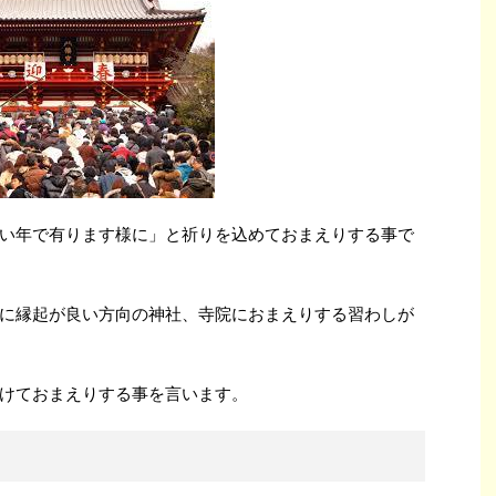
い年で有ります様に」と祈りを込めておまえりする事で
に縁起が良い方向の神社、寺院におまえりする習わしが
けておまえりする事を言います。