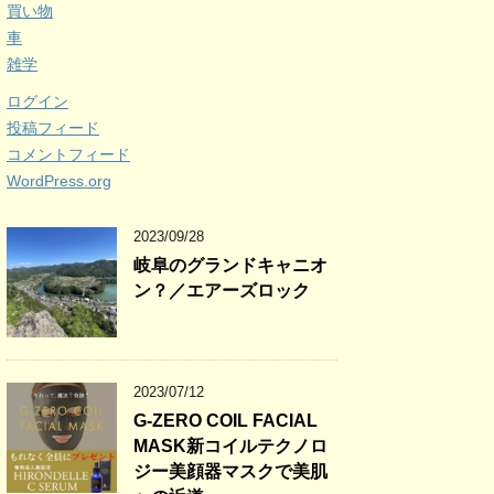
買い物
車
雑学
ログイン
投稿フィード
コメントフィード
WordPress.org
2023/09/28
岐阜のグランドキャニオ
ン？／エアーズロック
2023/07/12
G-ZERO COIL FACIAL
MASK新コイルテクノロ
ジー美顔器マスクで美肌