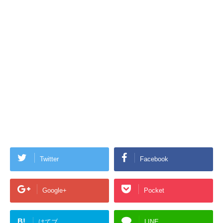
Twitter
Facebook
Google+
Pocket
B!
はてブ
LINE