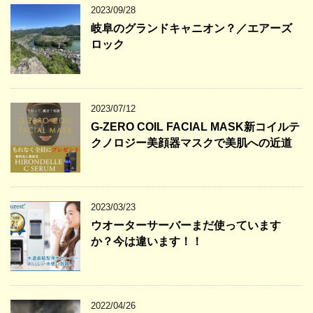
2023/09/28
岐阜のグランドキャニオン？／エアーズ
ロック
2023/07/12
G-ZERO COIL FACIAL MASK新コイルテ
クノロジー美顔器マスクで美肌への近道
2023/03/23
ウオーターサーバーまだ使っています
か？今は違います！！
2022/04/26