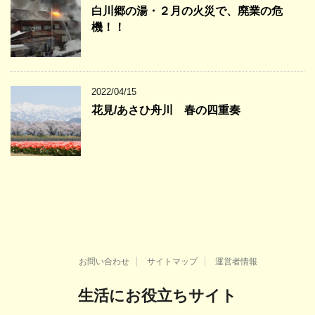
白川郷の湯・２月の火災で、廃業の危
機！！
2022/04/15
花見/あさひ舟川 春の四重奏
お問い合わせ
サイトマップ
運営者情報
生活にお役立ちサイト