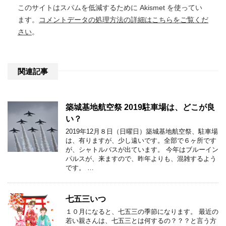
このサイトはスパムを低減するために Akismet を使ってい
ます。
コメントデータの処理方法の詳細はこちらをご覧くだ
さい
。
関連記事
築城基地航空祭 2019駐車場は、どこが良
い？
2019年12月８日（日曜日）築城基地航空祭、駐車場
は、有りますが、少し遠いです。全部で６ヶ所です
が、シャトルバスが出ています。 今年はブルーイン
パルスが、来ますので、昨年よりも、混雑するよう
です。 …
七五三いつ
１０月になると、七五三の季節になります。 最近の
若い親さんは、七五三とは何するの？？？と言う方