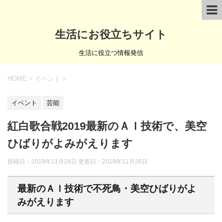
生活にお役立ちサイト
生活に役立つ情報発信
HOME
>
イベント
>
イベント
芸能
紅白歌合戦2019最新のＡＩ技術で、美空
ひばりがよみがえります
投稿日：2019年11月24日 更新日：
2019年11月26日
最新のＡＩ技術で不死鳥・美空ひばりがよ
みがえります