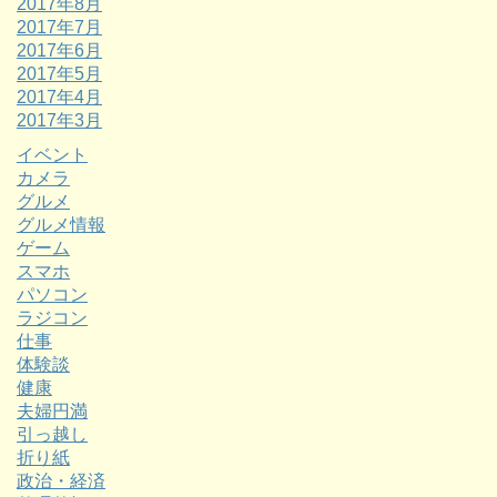
2017年8月
2017年7月
2017年6月
2017年5月
2017年4月
2017年3月
イベント
カメラ
グルメ
グルメ情報
ゲーム
スマホ
パソコン
ラジコン
仕事
体験談
健康
夫婦円満
引っ越し
折り紙
政治・経済