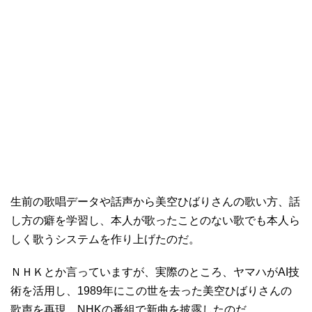
生前の歌唱データや話声から美空ひばりさんの歌い方、話
し方の癖を学習し、本人が歌ったことのない歌でも本人ら
しく歌うシステムを作り上げたのだ。
ＮＨＫとか言っていますが、実際のところ、ヤマハがAI技
術を活用し、1989年にこの世を去った美空ひばりさんの
歌声を再現。NHKの番組で新曲を披露したのだ。