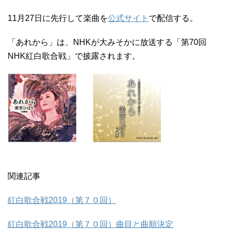
11月27日に先行して楽曲を
公式サイト
で配信する。
「あれから」は、NHKが大みそかに放送する「第70回
NHK紅白歌合戦」で披露されます。
関連記事
紅白歌合戦2019（第７０回）
紅白歌合戦2019（第７０回）曲目と曲順決定