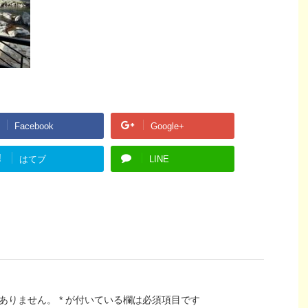
Facebook
Google+
!
はてブ
LINE
ありません。
*
が付いている欄は必須項目です