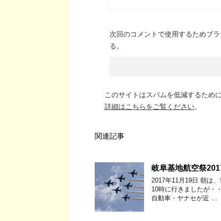
次回のコメントで使用するためブラ
る。
このサイトはスパムを低減するために A
詳細はこちらをご覧ください
。
関連記事
岐阜基地航空祭20
2017年11月19日 
10時に行きましたが・・
自動車・ヤナセが近 …