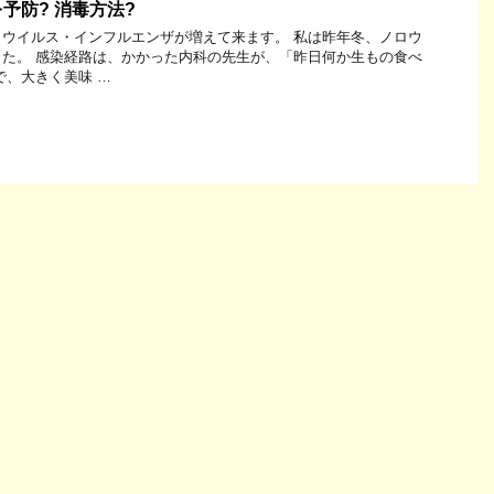
予防? 消毒方法?
ウイルス・インフルエンザが増えて来ます。 私は昨年冬、ノロウ
た。 感染経路は、かかった内科の先生が、「昨日何か生もの食べ
で、大きく美味 …