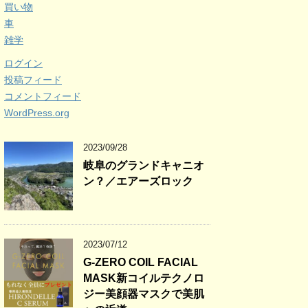
買い物
車
雑学
ログイン
投稿フィード
コメントフィード
WordPress.org
2023/09/28
岐阜のグランドキャニオ
ン？／エアーズロック
2023/07/12
G-ZERO COIL FACIAL
MASK新コイルテクノロ
ジー美顔器マスクで美肌