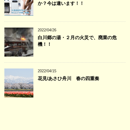
か？今は違います！！
2022/04/26
白川郷の湯・２月の火災で、廃業の危
機！！
2022/04/15
花見/あさひ舟川 春の四重奏