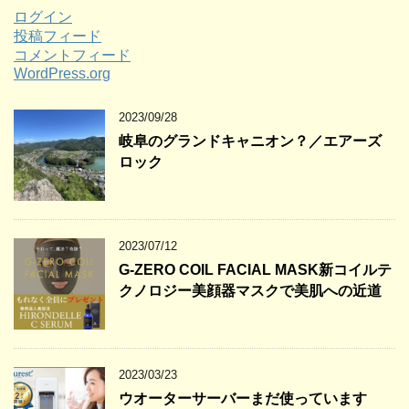
ログイン
投稿フィード
コメントフィード
WordPress.org
2023/09/28
岐阜のグランドキャニオン？／エアーズ
ロック
2023/07/12
G-ZERO COIL FACIAL MASK新コイルテ
クノロジー美顔器マスクで美肌への近道
2023/03/23
ウオーターサーバーまだ使っています