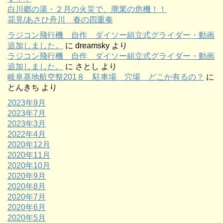
白川郷の湯・２月の火災で、廃業の危機！！
花見/あさひ舟川 春の四重奏
ラジコン飛行機 自作 ダイソー組立式グライダー・動画
追加しました。
に
dreamsky
より
ラジコン飛行機 自作 ダイソー組立式グライダー・動画
追加しました。
に
さとし
より
岐阜基地航空祭201８ 駐車場 穴場 どこか有るの？
に
とんきち
より
2023年9月
2023年7月
2023年3月
2022年4月
2020年12月
2020年11月
2020年10月
2020年9月
2020年8月
2020年7月
2020年6月
2020年5月