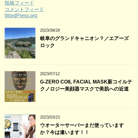
投稿フィード
コメントフィード
WordPress.org
2023/09/28
岐阜のグランドキャニオン？／エアーズ
ロック
2023/07/12
G-ZERO COIL FACIAL MASK新コイルテ
クノロジー美顔器マスクで美肌への近道
2023/03/23
ウオーターサーバーまだ使っています
か？今は違います！！