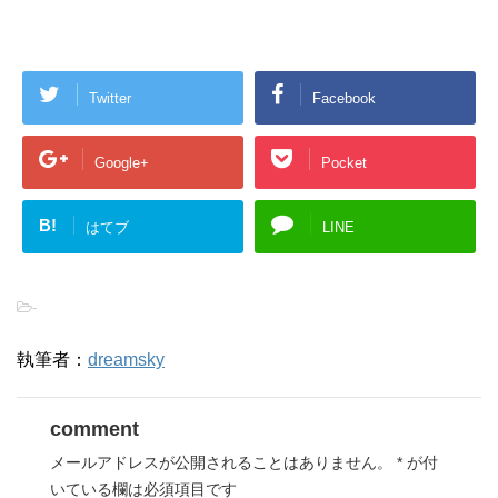
Twitter
Facebook
Google+
Pocket
B!
はてブ
LINE
-
執筆者：
dreamsky
comment
メールアドレスが公開されることはありません。
*
が付
いている欄は必須項目です