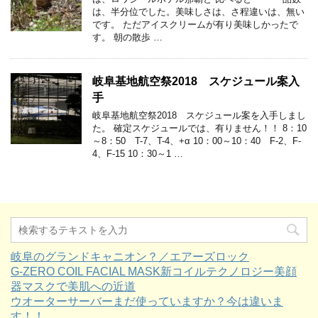
は、半分位でした。美味しさは、さ程違いは、無い
です。 ただアイスクリームが有り美味しかったで
す。 朝の散歩 …
岐阜基地航空祭2018 スケジュール案入
手
岐阜基地航空祭2018 スケジュール案を入手しまし
た。 確定スケジュールでは、有りません！！ 8：10
～8：50 T-7、T-4、+α 10：00～10：40 F-2、F-
4、F-15 10：30～1 …
岐阜のグランドキャニオン？／エアーズロック
G-ZERO COIL FACIAL MASK新コイルテクノロジー美顔
器マスクで美肌への近道
ウオーターサーバーまだ使っていますか？今は違いま
す！！