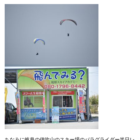
ちなみに岐阜の伊吹山のスキー場のパラグライダー半日レ