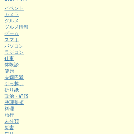
イベント
カメラ
グルメ
グルメ情報
ゲーム
スマホ
パソコン
ラジコン
仕事
体験談
健康
夫婦円満
引っ越し
折り紙
政治・経済
整理整頓
料理
旅行
未分類
災害
祭り