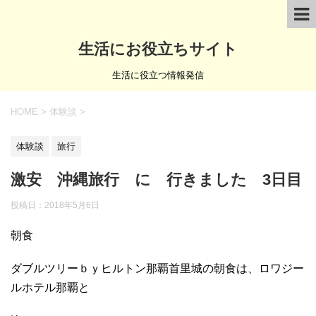
生活にお役立ちサイト
生活に役立つ情報発信
HOME
>
体験談
>
体験談
旅行
激安 沖縄旅行 に 行きました 3日目
投稿日：
2018年5月6日
朝食
ダブルツリーｂｙヒルトン那覇首里城の朝食は、ロワジー
ルホテル那覇と