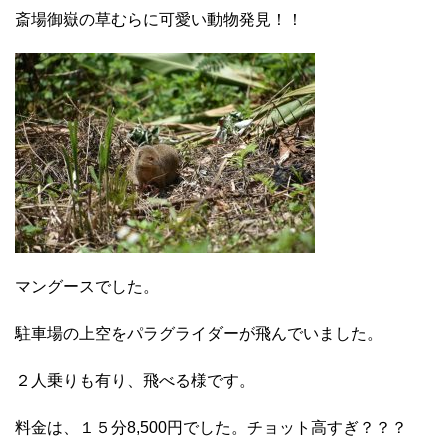
斎場御嶽の草むらに可愛い動物発見！！
マングースでした。
駐車場の上空をパラグライダーが飛んでいました。
２人乗りも有り、飛べる様です。
料金は、１５分8,500円でした。チョット高すぎ？？？