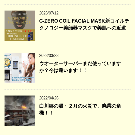
2023/07/12
G-ZERO COIL FACIAL MASK新コイルテ
クノロジー美顔器マスクで美肌への近道
2023/03/23
ウオーターサーバーまだ使っています
か？今は違います！！
2022/04/26
白川郷の湯・２月の火災で、廃業の危
機！！