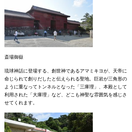
斎場御嶽
琉球神話に登場する、創世神であるアマミキヨが、天帝に
命じられて創りだしたと伝えられる聖地。巨岩が三角形の
ように重なってトンネルとなった「三庫理」、本殿として
利用された「大庫理」など、どこも神聖な雰囲気を感じさ
せてくれます。