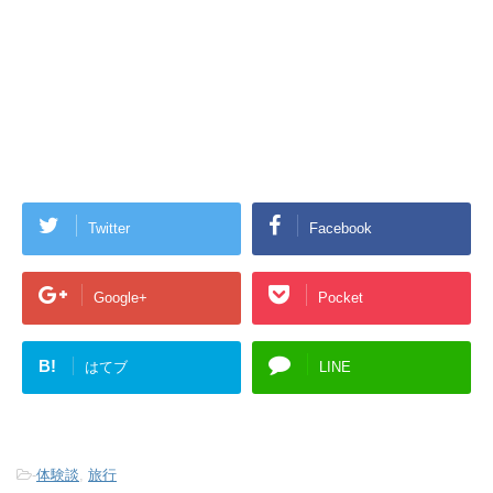
Twitter
Facebook
Google+
Pocket
B!
はてブ
LINE
-
体験談
,
旅行