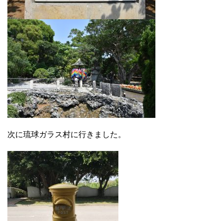
次に琉球ガラス村に行きました。