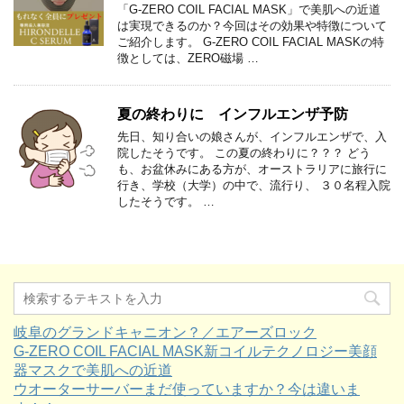
「G-ZERO COIL FACIAL MASK」で美肌への近道
は実現できるのか？今回はその効果や特徴について
ご紹介します。 G-ZERO COIL FACIAL MASKの特
徴としては、ZERO磁場 …
夏の終わりに インフルエンザ予防
先日、知り合いの娘さんが、インフルエンザで、入
院したそうです。 この夏の終わりに？？？ どう
も、お盆休みにある方が、オーストラリアに旅行に
行き、学校（大学）の中で、流行り、 ３０名程入院
したそうです。 …
岐阜のグランドキャニオン？／エアーズロック
G-ZERO COIL FACIAL MASK新コイルテクノロジー美顔
器マスクで美肌への近道
ウオーターサーバーまだ使っていますか？今は違いま