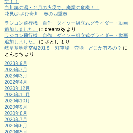
す！！
白川郷の湯・２月の火災で、廃業の危機！！
花見/あさひ舟川 春の四重奏
ラジコン飛行機 自作 ダイソー組立式グライダー・動画
追加しました。
に
dreamsky
より
ラジコン飛行機 自作 ダイソー組立式グライダー・動画
追加しました。
に
さとし
より
岐阜基地航空祭201８ 駐車場 穴場 どこか有るの？
に
とんきち
より
2023年9月
2023年7月
2023年3月
2022年4月
2020年12月
2020年11月
2020年10月
2020年9月
2020年8月
2020年7月
2020年6月
2020年5月