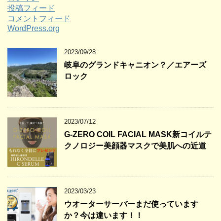
投稿フィード
コメントフィード
WordPress.org
2023/09/28
岐阜のグランドキャニオン？／エアーズ
ロック
2023/07/12
G-ZERO COIL FACIAL MASK新コイルテ
クノロジー美顔器マスクで美肌への近道
2023/03/23
ウオーターサーバーまだ使っています
か？今は違います！！