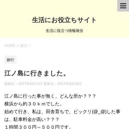
生活にお役立ちサイト
生活に役立つ情報発信
HOME
>
旅行
>
旅行
江ノ島に行きました。
投稿日：2017年8月14日 更新日：
2017年8月16日
江ノ島に行った事が無く、どんな所か？？？
横浜から約３０ｋｍでした。
始めて行き、私は、田舎育ちで、ビックリ(@_@)した事
は、駐車料金が高い？？？
１時間３００円～５００円です。