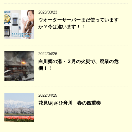
2023/03/23
ウオーターサーバーまだ使っています
か？今は違います！！
2022/04/26
白川郷の湯・２月の火災で、廃業の危
機！！
2022/04/15
花見/あさひ舟川 春の四重奏