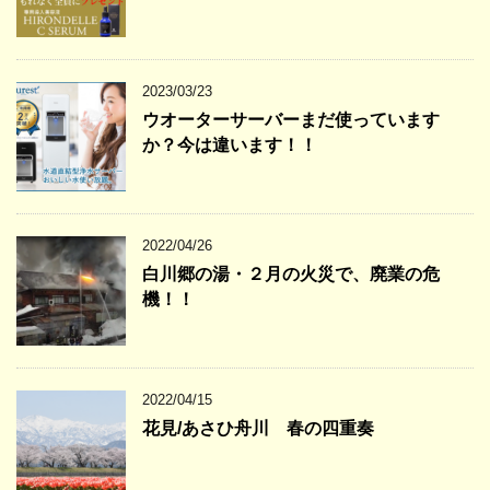
2023/03/23
ウオーターサーバーまだ使っています
か？今は違います！！
2022/04/26
白川郷の湯・２月の火災で、廃業の危
機！！
2022/04/15
花見/あさひ舟川 春の四重奏