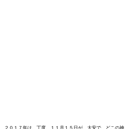
２０１７年は、丁度、１１月１５日が、大安で、どこの神