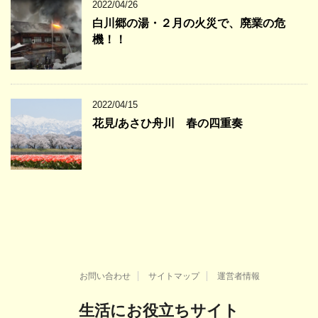
2022/04/26
白川郷の湯・２月の火災で、廃業の危
機！！
2022/04/15
花見/あさひ舟川 春の四重奏
お問い合わせ
サイトマップ
運営者情報
生活にお役立ちサイト