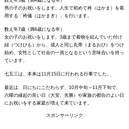
数え年5歳（満4歳になる年）
男の子のお祝いをします。人生で初めて袴（はかま）を着
用する「袴儀（はかまぎ）」を行います。
数え年7歳（満6歳になる年）
女の子のお祝いをします。3歳まで着物を結んでいた付け
紐（つけひも）から、成人と同じ丸帯（まるおび）をつけ
始め、女性として社会の一員となるという意味合いを持っ
ています。
七五三は、本来は11月15日に行われる行事でした。
最近は、日にちにこだわらず、10月中旬～11月下旬で、
六曜の縁起の良い日（大安、先勝）や家族の都合のよい日
にお祝いをする家庭が増えて来ています。
スポンサーリンク