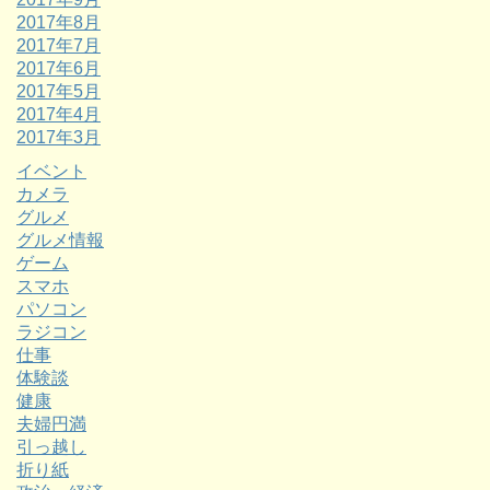
2017年8月
2017年7月
2017年6月
2017年5月
2017年4月
2017年3月
イベント
カメラ
グルメ
グルメ情報
ゲーム
スマホ
パソコン
ラジコン
仕事
体験談
健康
夫婦円満
引っ越し
折り紙