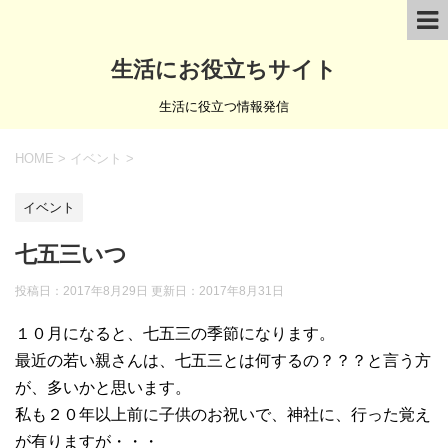
生活にお役立ちサイト
生活に役立つ情報発信
HOME
>
イベント
>
イベント
七五三いつ
投稿日：2017年8月29日 更新日：
2017年8月31日
１０月になると、七五三の季節になります。
最近の若い親さんは、七五三とは何するの？？？と言う方
が、多いかと思います。
私も２０年以上前に子供のお祝いで、神社に、行った覚え
が有りますが・・・