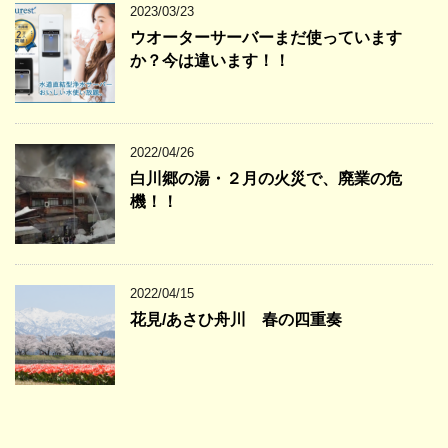
2023/03/23
ウオーターサーバーまだ使っています
か？今は違います！！
2022/04/26
白川郷の湯・２月の火災で、廃業の危
機！！
2022/04/15
花見/あさひ舟川 春の四重奏