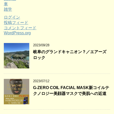
車
雑学
ログイン
投稿フィード
コメントフィード
WordPress.org
2023/09/28
岐阜のグランドキャニオン？／エアーズ
ロック
2023/07/12
G-ZERO COIL FACIAL MASK新コイルテ
クノロジー美顔器マスクで美肌への近道