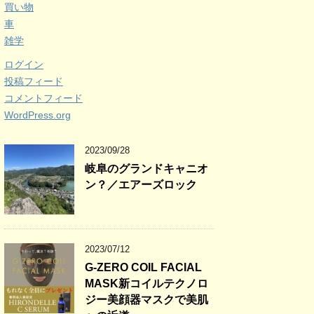
買い物
車
雑学
ログイン
投稿フィード
コメントフィード
WordPress.org
2023/09/28
岐阜のグランドキャニオ
ン？／エアーズロック
2023/07/12
G-ZERO COIL FACIAL
MASK新コイルテクノロ
ジー美顔器マスクで美肌