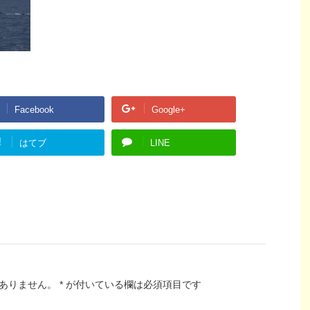
Facebook
Google+
!
はてブ
LINE
ありません。
*
が付いている欄は必須項目です