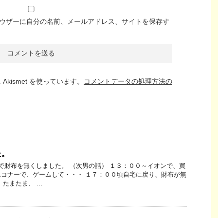
ウザーに自分の名前、メールアドレス、サイトを保存す
kismet を使っています。
コメントデータの処理方法の
た。
で財布を無くしました。 （次男の話） １３：００～イオンで、買
コナーで、ゲームして・・・ １７：００頃自宅に戻り、財布が無
 たまたま、 …