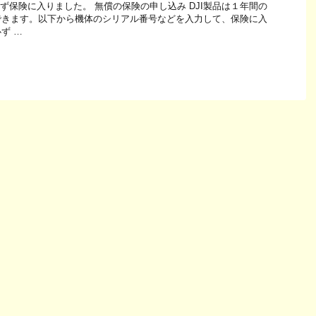
いてまず保険に入りました。 無償の保険の申し込み DJI製品は１年間の
できます。以下から機体のシリアル番号などを入力して、保険に入
ず …