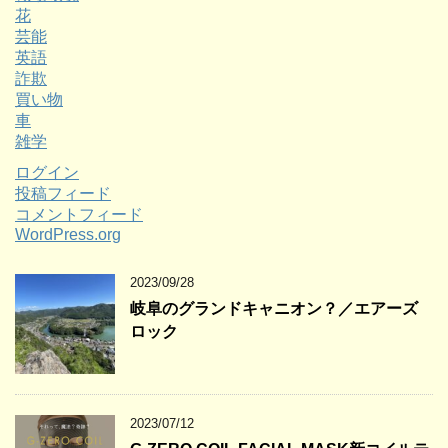
花
芸能
英語
詐欺
買い物
車
雑学
ログイン
投稿フィード
コメントフィード
WordPress.org
2023/09/28
岐阜のグランドキャニオン？／エアーズ
ロック
2023/07/12