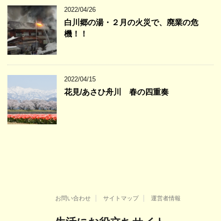
2022/04/26
白川郷の湯・２月の火災で、廃業の危
機！！
2022/04/15
花見/あさひ舟川 春の四重奏
お問い合わせ
サイトマップ
運営者情報