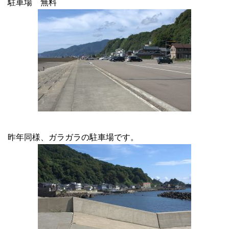
駐車場 無料
昨年同様、ガラガラの駐車場です。