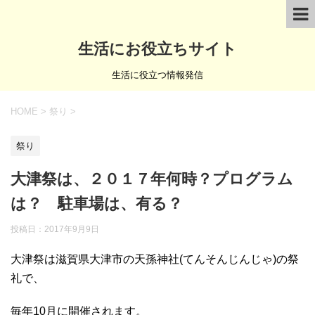
生活にお役立ちサイト
生活に役立つ情報発信
HOME
>
祭り
>
祭り
大津祭は、２０１７年何時？プログラム
は？ 駐車場は、有る？
投稿日：
2017年9月9日
大津祭は滋賀県大津市の天孫神社(てんそんじんじゃ)の祭
礼で、
毎年10月に開催されます。