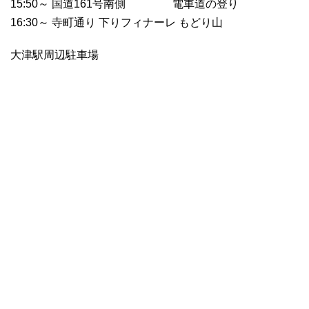
15:50～ 国道161号南側 電車道の登り
16:30～ 寺町通り 下りフィナーレ もどり山
大津駅周辺駐車場