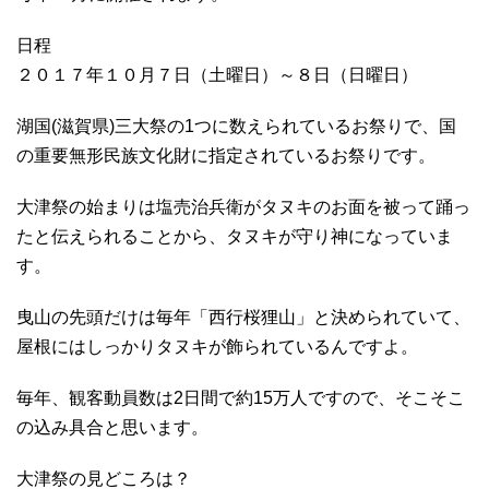
日程
２０１７年１０月７日（土曜日）～８日（日曜日）
湖国(滋賀県)三大祭の1つに数えられているお祭りで、国
の重要無形民族文化財に指定されているお祭りです。
大津祭の始まりは塩売治兵衛がタヌキのお面を被って踊っ
たと伝えられることから、タヌキが守り神になっていま
す。
曳山の先頭だけは毎年「西行桜狸山」と決められていて、
屋根にはしっかりタヌキが飾られているんですよ。
毎年、観客動員数は2日間で約15万人ですので、そこそこ
の込み具合と思います。
大津祭の見どころは？