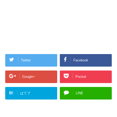
Twitter
Facebook
Google+
Pocket
B!
はてブ
LINE