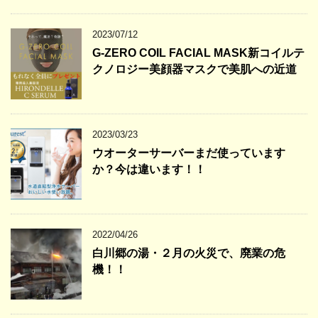
2023/07/12
G-ZERO COIL FACIAL MASK新コイルテ
クノロジー美顔器マスクで美肌への近道
2023/03/23
ウオーターサーバーまだ使っています
か？今は違います！！
2022/04/26
白川郷の湯・２月の火災で、廃業の危
機！！