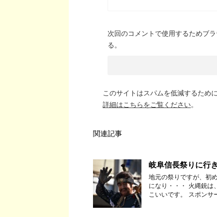
次回のコメントで使用するためブラ
る。
このサイトはスパムを低減するために A
詳細はこちらをご覧ください
。
関連記事
岐阜信長祭りに行
地元の祭りですが、初め
になり・・・ 火縄銃は
こいいです。 スポンサー