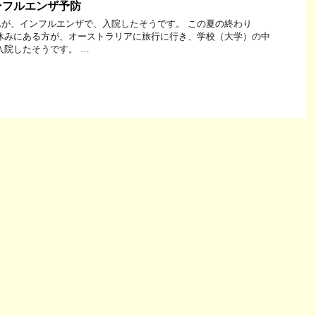
ンフルエンザ予防
が、インフルエンザで、入院したそうです。 この夏の終わり
休みにある方が、オーストラリアに旅行に行き、学校（大学）の中
入院したそうです。 …