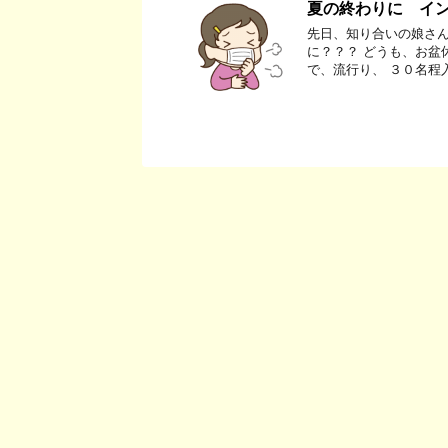
夏の終わりに イ
先日、知り合いの娘さん
に？？？ どうも、お盆
で、流行り、 ３０名程