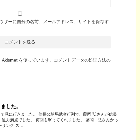
ウザーに自分の名前、メールアドレス、サイトを保存す
kismet を使っています。
コメントデータの処理方法の
きました。
て見に行きました。 信長公騎馬武者行列で、藤岡 弘さんが信長
、迫力満点でした。 何回も撃ってくれました。 藤岡 弘さんかっ
リンク ス …