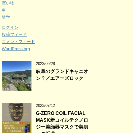
買い物
車
雑学
ログイン
投稿フィード
コメントフィード
WordPress.org
2023/09/28
岐阜のグランドキャニオ
ン？／エアーズロック
2023/07/12
G-ZERO COIL FACIAL
MASK新コイルテクノロ
ジー美顔器マスクで美肌