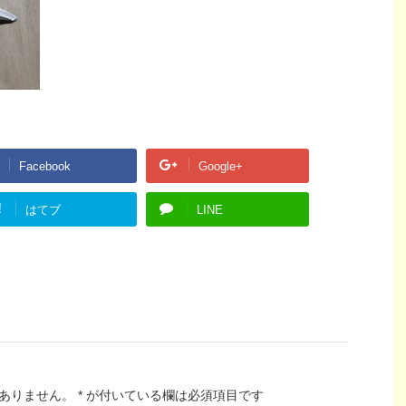
Facebook
Google+
!
はてブ
LINE
ありません。
*
が付いている欄は必須項目です