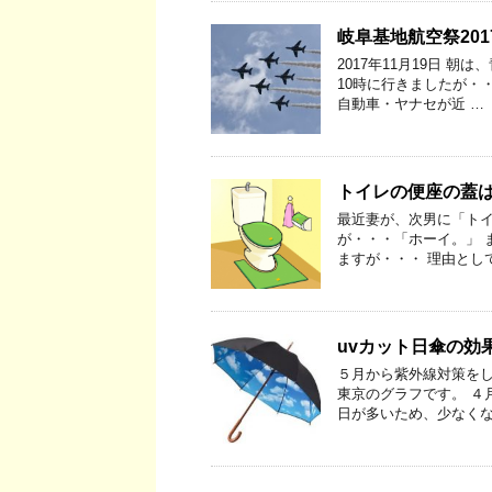
岐阜基地航空祭20
2017年11月19日 
10時に行きましたが・・
自動車・ヤナセが近 …
トイレの便座の蓋
最近妻が、次男に「トイ
が・・・「ホーイ。」 ま
ますが・・・ 理由とし
uvカット日傘の効
５月から紫外線対策をし
東京のグラフです。 ４
日が多いため、少なくな