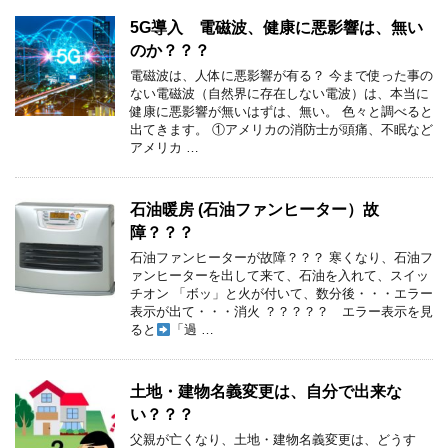
5G導入 電磁波、健康に悪影響は、無い
のか？？？
電磁波は、人体に悪影響が有る？ 今まで使った事の
ない電磁波（自然界に存在しない電波）は、本当に
健康に悪影響が無いはずは、無い。 色々と調べると
出てきます。 ①アメリカの消防士が頭痛、不眠など
アメリカ …
石油暖房 (石油ファンヒーター）故
障？？？
石油ファンヒーターが故障？？？ 寒くなり、石油フ
ァンヒーターを出して来て、石油を入れて、スイッ
チオン 「ボッ」と火が付いて、数分後・・・エラー
表示が出て・・・消火 ？？？？？ エラー表示を見
ると
「過 …
土地・建物名義変更は、自分で出来な
い？？？
父親が亡くなり、土地・建物名義変更は、どうす