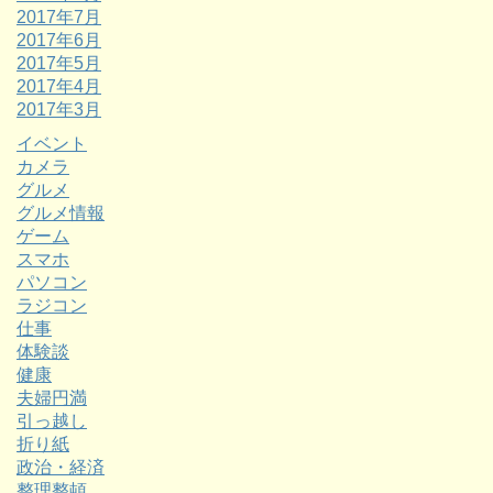
2017年7月
2017年6月
2017年5月
2017年4月
2017年3月
イベント
カメラ
グルメ
グルメ情報
ゲーム
スマホ
パソコン
ラジコン
仕事
体験談
健康
夫婦円満
引っ越し
折り紙
政治・経済
整理整頓