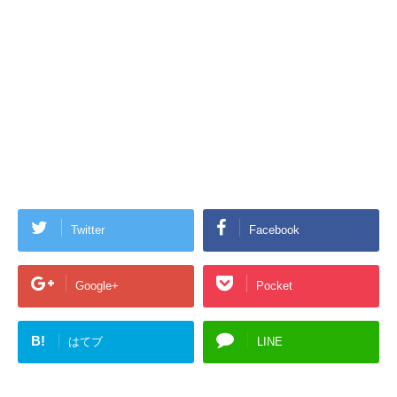
Twitter
Facebook
Google+
Pocket
B!
はてブ
LINE