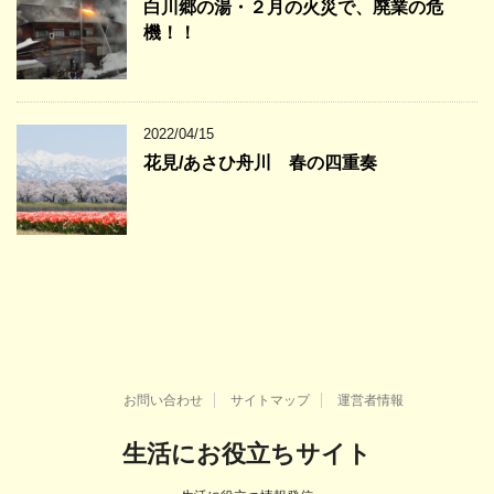
白川郷の湯・２月の火災で、廃業の危
機！！
2022/04/15
花見/あさひ舟川 春の四重奏
お問い合わせ
サイトマップ
運営者情報
生活にお役立ちサイト