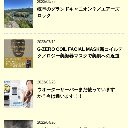
2023/09/28
岐阜のグランドキャニオン？／エアーズ
ロック
2023/07/12
G-ZERO COIL FACIAL MASK新コイルテ
クノロジー美顔器マスクで美肌への近道
2023/03/23
ウオーターサーバーまだ使っています
か？今は違います！！
2022/04/26