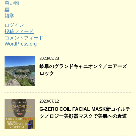
買い物
車
雑学
ログイン
投稿フィード
コメントフィード
WordPress.org
2023/09/28
岐阜のグランドキャニオン？／エアーズ
ロック
2023/07/12
G-ZERO COIL FACIAL MASK新コイルテ
クノロジー美顔器マスクで美肌への近道