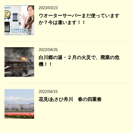
2023/03/23
ウオーターサーバーまだ使っています
か？今は違います！！
2022/04/26
白川郷の湯・２月の火災で、廃業の危
機！！
2022/04/15
花見/あさひ舟川 春の四重奏