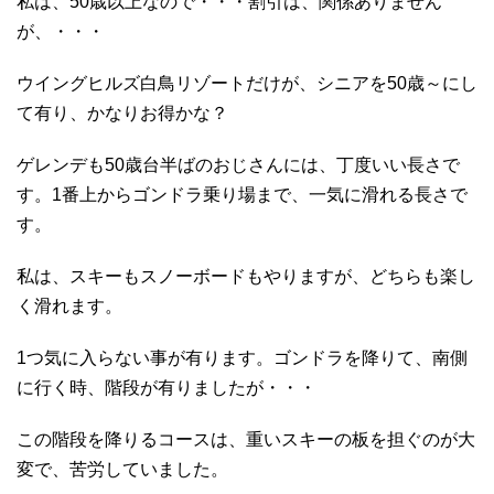
私は、50歳以上なので・・・割引は、関係ありません
が、・・・
ウイングヒルズ白鳥リゾートだけが、シニアを50歳～にし
て有り、かなりお得かな？
ゲレンデも50歳台半ばのおじさんには、丁度いい長さで
す。1番上からゴンドラ乗り場まで、一気に滑れる長さで
す。
私は、スキーもスノーボードもやりますが、どちらも楽し
く滑れます。
1つ気に入らない事が有ります。ゴンドラを降りて、南側
に行く時、階段が有りましたが・・・
この階段を降りるコースは、重いスキーの板を担ぐのが大
変で、苦労していました。