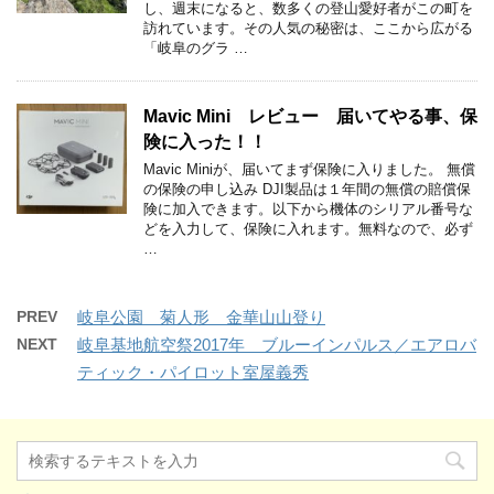
し、週末になると、数多くの登山愛好者がこの町を
訪れています。その人気の秘密は、ここから広がる
「岐阜のグラ …
Mavic Mini レビュー 届いてやる事、保
険に入った！！
Mavic Miniが、届いてまず保険に入りました。 無償
の保険の申し込み DJI製品は１年間の無償の賠償保
険に加入できます。以下から機体のシリアル番号な
どを入力して、保険に入れます。無料なので、必ず
…
PREV
岐阜公園 菊人形 金華山山登り
NEXT
岐阜基地航空祭2017年 ブルーインパルス／エアロバ
ティック・パイロット室屋義秀