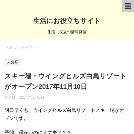
生活にお役立ちサイト
生活に役立つ情報発信
HOME
>
未分類
>
未分類
スキー場・ウイングヒルズ白鳥リゾート
がオープン2017年11月10日
投稿日：
2017年11月9日
明日早くも、ウイングヒルズ白鳥リゾートスキー場がオー
プンです。
昼間、暖かいのに大丈夫？？？