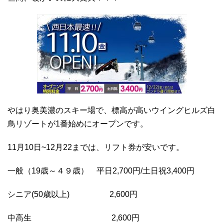
やはり奥美濃のスキー場で、標高が高いウイングヒルズ白
鳥リゾートが1番始めにオープンです。
11月10日~12月22までは、リフト券が安いです。
一般（19歳～４９歳） 平日2,700円/土日祝3,400円
シニア(50歳以上) 2,600円
中高生 2,600円