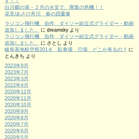
す！！
白川郷の湯・２月の火災で、廃業の危機！！
花見/あさひ舟川 春の四重奏
ラジコン飛行機 自作 ダイソー組立式グライダー・動画
追加しました。
に
dreamsky
より
ラジコン飛行機 自作 ダイソー組立式グライダー・動画
追加しました。
に
さとし
より
岐阜基地航空祭201８ 駐車場 穴場 どこか有るの？
に
とんきち
より
2023年9月
2023年7月
2023年3月
2022年4月
2020年12月
2020年11月
2020年10月
2020年9月
2020年8月
2020年7月
2020年6月
2020年5月