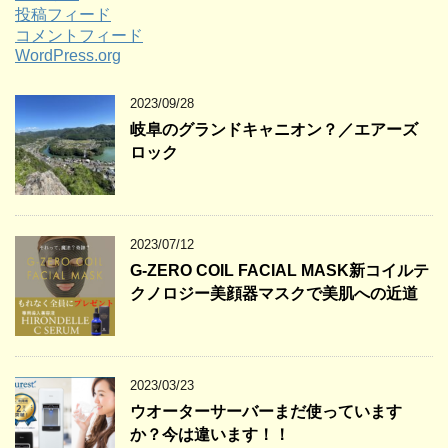
投稿フィード
コメントフィード
WordPress.org
2023/09/28
岐阜のグランドキャニオン？／エアーズ
ロック
2023/07/12
G-ZERO COIL FACIAL MASK新コイルテ
クノロジー美顔器マスクで美肌への近道
2023/03/23
ウオーターサーバーまだ使っています
か？今は違います！！