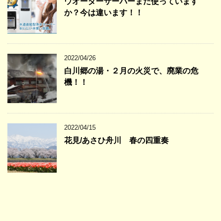
ウオーターサーバーまだ使っています
か？今は違います！！
2022/04/26
白川郷の湯・２月の火災で、廃業の危
機！！
2022/04/15
花見/あさひ舟川 春の四重奏