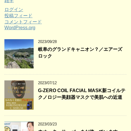
雑学
ログイン
投稿フィード
コメントフィード
WordPress.org
2023/09/28
岐阜のグランドキャニオン？／エアーズ
ロック
2023/07/12
G-ZERO COIL FACIAL MASK新コイルテ
クノロジー美顔器マスクで美肌への近道
2023/03/23