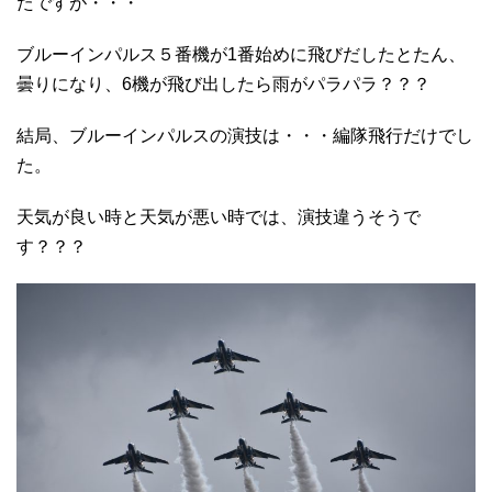
たですが・・・
ブルーインパルス５番機が1番始めに飛びだしたとたん、
曇りになり、6機が飛び出したら雨がパラパラ？？？
結局、ブルーインパルスの演技は・・・編隊飛行だけでし
た。
天気が良い時と天気が悪い時では、演技違うそうで
す？？？