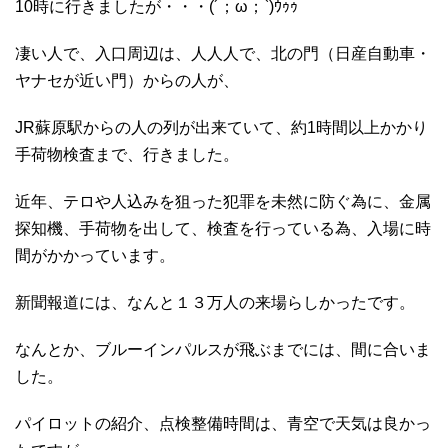
10時に行きましたが・・・(´；ω；`)ｳｩｩ
凄い人で、入口周辺は、人人人で、北の門（日産自動車・
ヤナセが近い門）からの人が、
JR蘇原駅からの人の列が出来ていて、約1時間以上かかり
手荷物検査まで、行きました。
近年、テロや人込みを狙った犯罪を未然に防ぐ為に、金属
探知機、手荷物を出して、検査を行っている為、入場に時
間がかかっています。
新聞報道には、なんと１３万人の来場らしかったです。
なんとか、ブルーインパルスが飛ぶまでには、間に合いま
した。
パイロットの紹介、点検整備時間は、青空で天気は良かっ