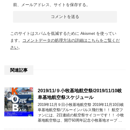
前、メールアドレス、サイトを保存する。
このサイトはスパムを低減するために Akismet を使ってい
ます。
コメントデータの処理方法の詳細はこちらをご覧くだ
さい
。
関連記事
2019/11/９小牧基地航空祭/2019/11/10岐
阜基地航空祭スケジュール
2019年11月９日小牧基地航空祭 2019年11月10日岐
阜基地航空祭/ブルーインパルス飛行無！！ 航空フ
ァンには、2日連続の航空祭サイコーです！！ 小牧
基地航空祭は、開庁60周年記念小牧基地オープ …