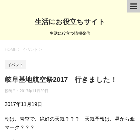
生活にお役立ちサイト
生活に役立つ情報発信
HOME
>
イベント
>
イベント
岐阜基地航空祭2017 行きました！
投稿日：
2017年11月20日
2017年11月19日
朝は、青空で、絶好の天気？？？ 天気予報は、昼から傘
マーク？？？