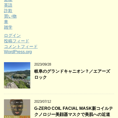
英語
詐欺
買い物
車
雑学
ログイン
投稿フィード
コメントフィード
WordPress.org
2023/09/28
岐阜のグランドキャニオン？／エアーズ
ロック
2023/07/12
G-ZERO COIL FACIAL MASK新コイルテ
クノロジー美顔器マスクで美肌への近道