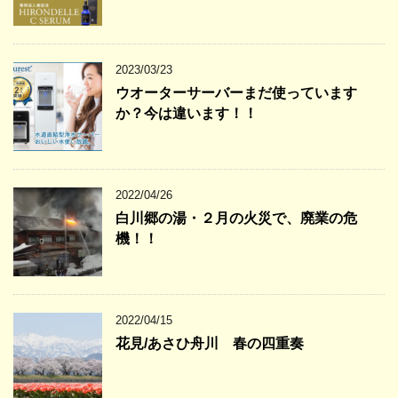
2023/03/23
ウオーターサーバーまだ使っています
か？今は違います！！
2022/04/26
白川郷の湯・２月の火災で、廃業の危
機！！
2022/04/15
花見/あさひ舟川 春の四重奏